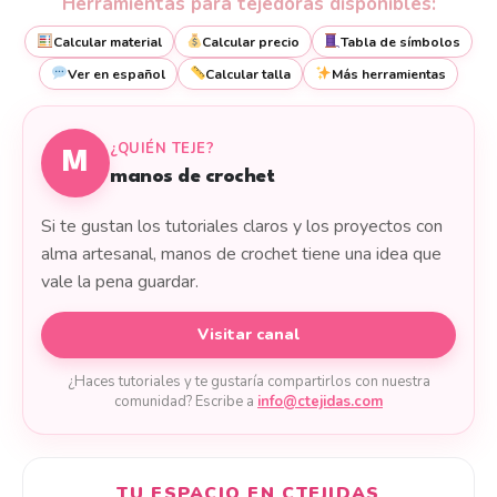
Herramientas para tejedoras disponibles:
Calcular material
Calcular precio
Tabla de símbolos
Ver en español
Calcular talla
Más herramientas
¿QUIÉN TEJE?
M
manos de crochet
Si te gustan los tutoriales claros y los proyectos con
alma artesanal, manos de crochet tiene una idea que
vale la pena guardar.
Visitar canal
¿Haces tutoriales y te gustaría compartirlos con nuestra
comunidad? Escribe a
info@ctejidas.com
TU ESPACIO EN CTEJIDAS