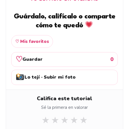
Guárdalo, califícalo o comparte
cómo te quedó
♡ Mis favoritos
♡
0
Guardar
Lo tejí · Subir mi foto
Califica este tutorial
Sé la primera en valorar
★
★
★
★
★