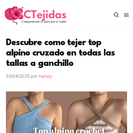
Saltar
al
contenido
Descubre como tejer top
alpino cruzado en todas las
tallas a ganchillo
10/04/2025
por
Nataly