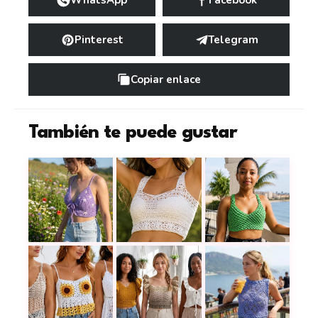
WhatsApp
Facebook
Pinterest
Telegram
Copiar enlace
También te puede gustar
Combina puntos calados, frescura 
Crop top lila a crochet con flores bordadas: un d
Este top verde a cr