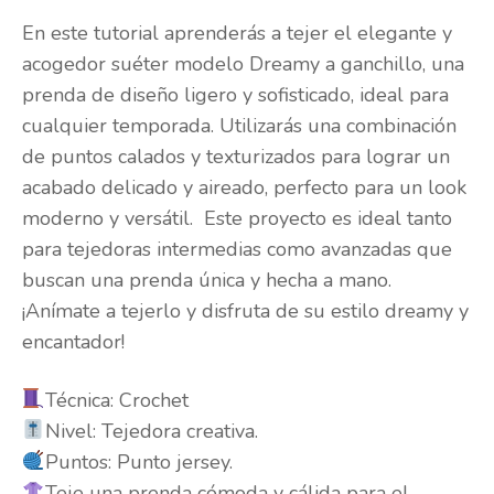
En este tutorial aprenderás a tejer el elegante y
acogedor suéter modelo Dreamy a ganchillo, una
prenda de diseño ligero y sofisticado, ideal para
cualquier temporada. Utilizarás una combinación
de puntos calados y texturizados para lograr un
acabado delicado y aireado, perfecto para un look
moderno y versátil. Este proyecto es ideal tanto
para tejedoras intermedias como avanzadas que
buscan una prenda única y hecha a mano.
¡Anímate a tejerlo y disfruta de su estilo dreamy y
encantador!
Técnica: Crochet
Nivel: Tejedora creativa.
Puntos: Punto jersey.
Teje una prenda cómoda y cálida para el