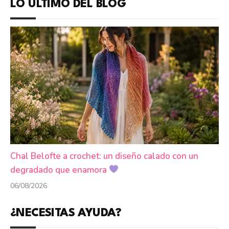
LO ÚLTIMO DEL BLOG
Chal Belofte a crochet: un diseño calado con un
degradado que enamora
06/08/2026
¿NECESITAS AYUDA?