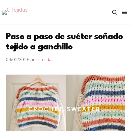
Saltar
al
contenido
Paso a paso de suéter soñado
tejido a ganchillo
04/02/2025
por
ctejidas