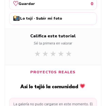
♡
0
Guardar
Lo tejí · Subir mi foto
Califica este tutorial
Sé la primera en valorar
★
★
★
★
★
PROYECTOS REALES
Así lo tejió la comunidad
La galería no pudo cargarse en este momento. El