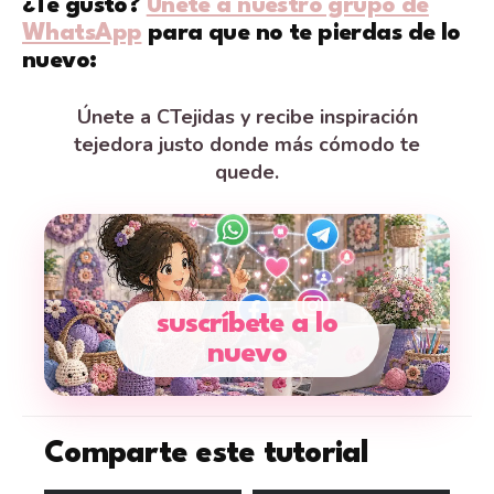
¿Te gustó?
Únete a nuestro grupo de
WhatsApp
para que no te pierdas de lo
nuevo:
Únete a CTejidas y recibe inspiración
tejedora justo donde más cómodo te
quede.
suscríbete a lo
nuevo
Comparte este tutorial