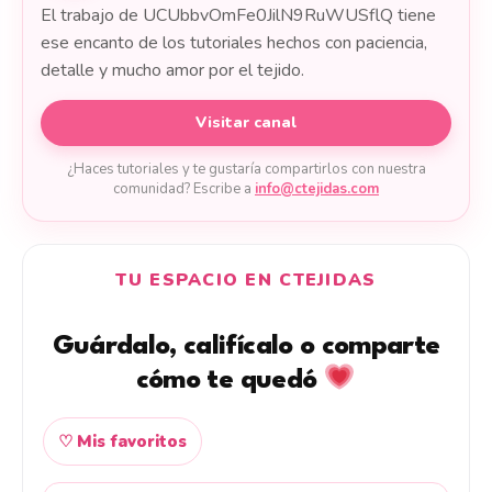
El trabajo de UCUbbvOmFe0JilN9RuWUSflQ tiene
ese encanto de los tutoriales hechos con paciencia,
detalle y mucho amor por el tejido.
Visitar canal
¿Haces tutoriales y te gustaría compartirlos con nuestra
comunidad? Escribe a
info@ctejidas.com
TU ESPACIO EN CTEJIDAS
Guárdalo, califícalo o comparte
cómo te quedó
♡ Mis favoritos