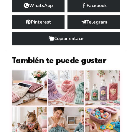
WhatsApp
Facebook
Pinterest
Telegram
Copiar enlace
También te puede gustar
Tabla de medidas de alto y ancho para fundas tejida
Tabla de medidas para tejer bufan
Tabla de medidas pa