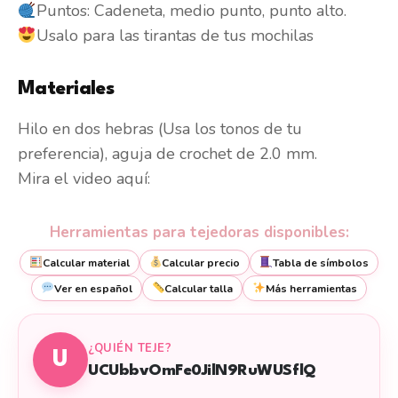
Puntos: Cadeneta, medio punto, punto alto.
Usalo para las tirantas de tus mochilas
Materiales
Hilo en dos hebras (Usa los tonos de tu
preferencia), aguja de crochet de 2.0 mm.
Mira el video aquí:
Herramientas para tejedoras disponibles:
Calcular material
Calcular precio
Tabla de símbolos
Ver en español
Calcular talla
Más herramientas
¿QUIÉN TEJE?
U
UCUbbvOmFe0JilN9RuWUSflQ