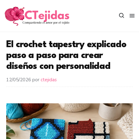
Saltar
al
contenido
El crochet tapestry explicado
paso a paso para crear
diseños con personalidad
12/05/2026
por
ctejidas