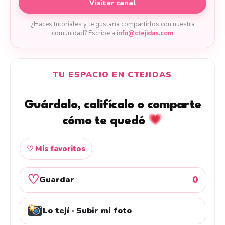
Visitar canal
¿Haces tutoriales y te gustaría compartirlos con nuestra
comunidad? Escribe a
info@ctejidas.com
TU ESPACIO EN CTEJIDAS
Guárdalo, califícalo o comparte
cómo te quedó
♡ Mis favoritos
♡
0
Guardar
Lo tejí · Subir mi foto