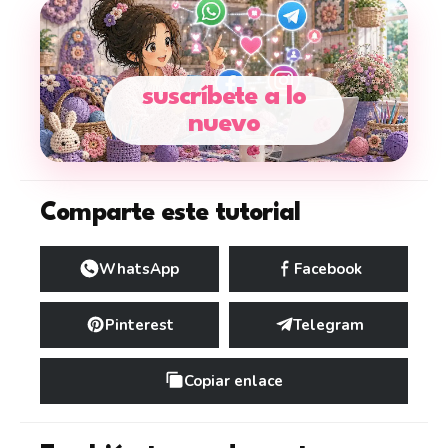
suscríbete a lo
nuevo
Comparte este tutorial
WhatsApp
Facebook
Pinterest
Telegram
Copiar enlace