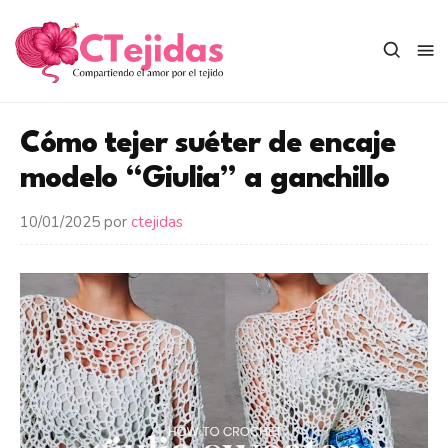
Saltar
al
contenido
Cómo tejer suéter de encaje
modelo “Giulia” a ganchillo
10/01/2025
por
ctejidas