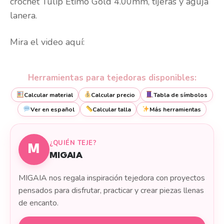
crochet Tulip Etimo Gold 4.00mm, tijeras y aguja
lanera.
Mira el video aquí:
Herramientas para tejedoras disponibles:
Calcular material
Calcular precio
Tabla de símbolos
Ver en español
Calcular talla
Más herramientas
¿QUIÉN TEJE?
M
MIGAIA
MIGAIA nos regala inspiración tejedora con proyectos
pensados para disfrutar, practicar y crear piezas llenas
de encanto.