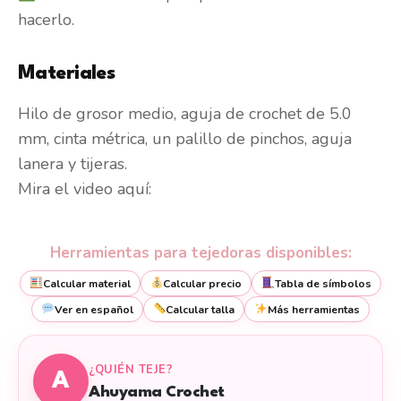
hacerlo.
Materiales
Hilo de grosor medio, aguja de crochet de 5.0
mm, cinta métrica, un palillo de pinchos, aguja
lanera y tijeras.
Mira el video aquí:
Herramientas para tejedoras disponibles:
Calcular material
Calcular precio
Tabla de símbolos
Ver en español
Calcular talla
Más herramientas
¿QUIÉN TEJE?
A
Ahuyama Crochet