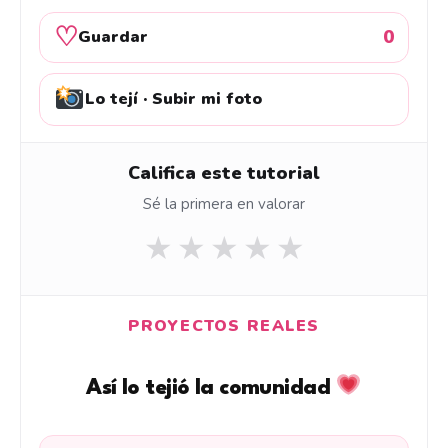
♡
0
Guardar
Lo tejí · Subir mi foto
Califica este tutorial
Sé la primera en valorar
★
★
★
★
★
PROYECTOS REALES
Así lo tejió la comunidad