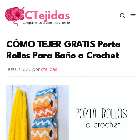
Saltar
al
contenido
CÓMO TEJER GRATIS Porta
Rollos Para Baño a Crochet
30/01/2025
por
ctejidas