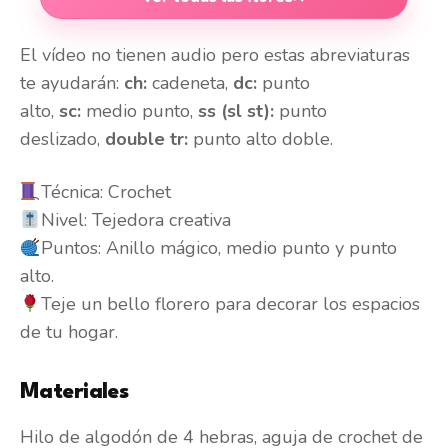
El vídeo no tienen audio pero estas abreviaturas
te ayudarán:
ch:
cadeneta,
dc:
punto
alto,
sc:
medio punto,
ss (sl st):
punto
deslizado,
double tr:
punto alto doble.
Técnica: Crochet
Nivel: Tejedora creativa
Puntos: Anillo mágico, medio punto y punto
alto.
Teje un bello florero para decorar los espacios
de tu hogar.
Materiales
Hilo de algodón de 4 hebras, aguja de crochet de