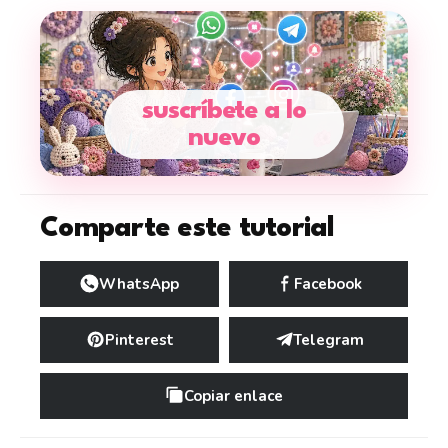
suscríbete a lo
nuevo
Comparte este tutorial
WhatsApp
Facebook
Pinterest
Telegram
Copiar enlace