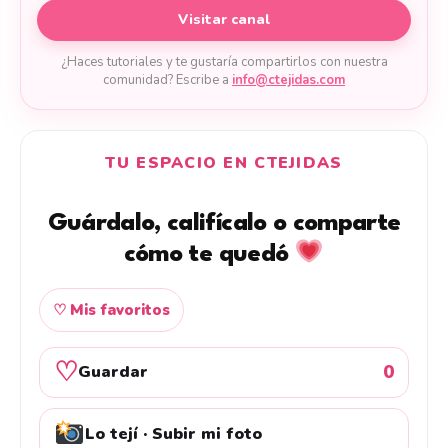
Visitar canal
¿Haces tutoriales y te gustaría compartirlos con nuestra
comunidad? Escribe a
info@ctejidas.com
TU ESPACIO EN CTEJIDAS
Guárdalo, califícalo o comparte
cómo te quedó
♡ Mis favoritos
♡
0
Guardar
Lo tejí · Subir mi foto