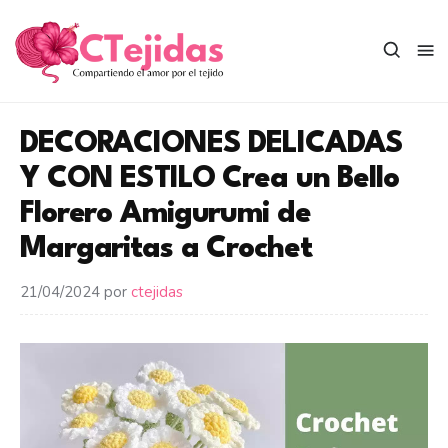
Saltar
al
contenido
DECORACIONES DELICADAS
Y CON ESTILO Crea un Bello
Florero Amigurumi de
Margaritas a Crochet
21/04/2024
por
ctejidas