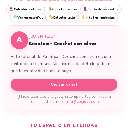
Calcular material
Calcular precio
Tabla de símbolos
Ver en español
Calcular talla
Más herramientas
¿QUIÉN TEJE?
A
Arantxa – Crochet con alma
Este tutorial de Arantxa – Crochet con alma es una
invitación a tejer sin afán, mirar cada detalle y dejar
que la creatividad haga lo suyo.
Visitar canal
¿Haces tutoriales y te gustaría compartirlos con nuestra
comunidad? Escribe a
info@ctejidas.com
TU ESPACIO EN CTEJIDAS