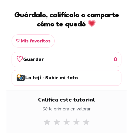
Guárdalo, califícalo o comparte
cómo te quedó
♡ Mis favoritos
♡
0
Guardar
Lo tejí · Subir mi foto
Califica este tutorial
Sé la primera en valorar
★
★
★
★
★