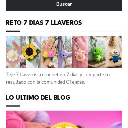
Buscar
CTejidas
RETO 7 DÍAS 7 LLAVEROS
Teje 7 llaveros a crochet en 7 días y comparte tu
resultado con la comunidad CTejidas.
LO ÚLTIMO DEL BLOG