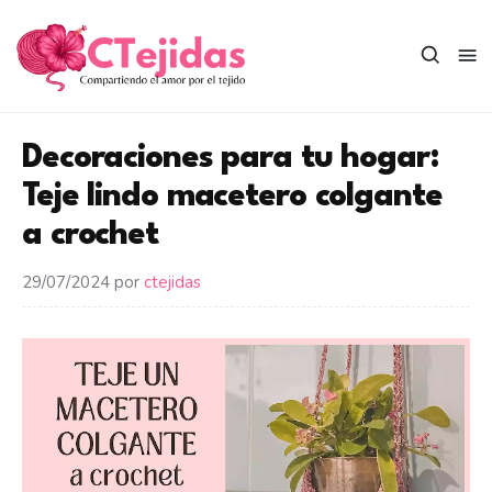
Saltar
al
contenido
Decoraciones para tu hogar:
Teje lindo macetero colgante
a crochet
29/07/2024
por
ctejidas