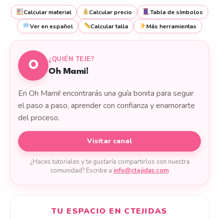
Calcular material
Calcular precio
Tabla de símbolos
Ver en español
Calcular talla
Más herramientas
¿QUIÉN TEJE?
O
Oh Mami!
En Oh Mami! encontrarás una guía bonita para seguir
el paso a paso, aprender con confianza y enamorarte
del proceso.
Visitar canal
¿Haces tutoriales y te gustaría compartirlos con nuestra
comunidad? Escribe a
info@ctejidas.com
TU ESPACIO EN CTEJIDAS