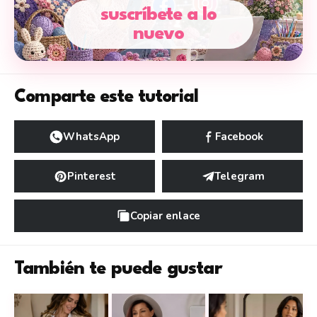
suscríbete a lo
nuevo
Comparte este tutorial
WhatsApp
Facebook
Pinterest
Telegram
Copiar enlace
También te puede gustar