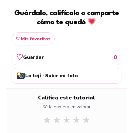
Guárdalo, califícalo o comparte
cómo te quedó
♡ Mis favoritos
♡
0
Guardar
Lo tejí · Subir mi foto
Califica este tutorial
Sé la primera en valorar
★
★
★
★
★