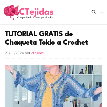
Saltar
al
contenido
TUTORIAL GRATIS de
Chaqueta Tokio a Crochet
21/11/2024
por
ctejidas