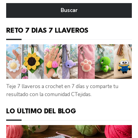
en
Buscar
CTejidas
RETO 7 DÍAS 7 LLAVEROS
Teje 7 llaveros a crochet en 7 días y comparte tu
resultado con la comunidad CTejidas.
LO ÚLTIMO DEL BLOG