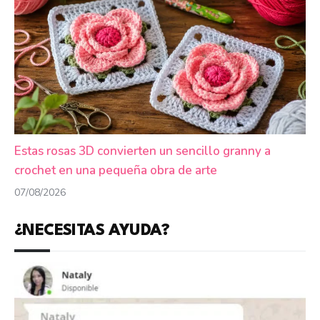
Estas rosas 3D convierten un sencillo granny a
crochet en una pequeña obra de arte
07/08/2026
¿NECESITAS AYUDA?