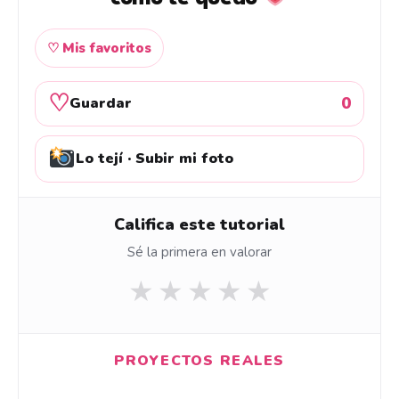
♡ Mis favoritos
♡
0
Guardar
Lo tejí · Subir mi foto
Califica este tutorial
Sé la primera en valorar
★
★
★
★
★
PROYECTOS REALES