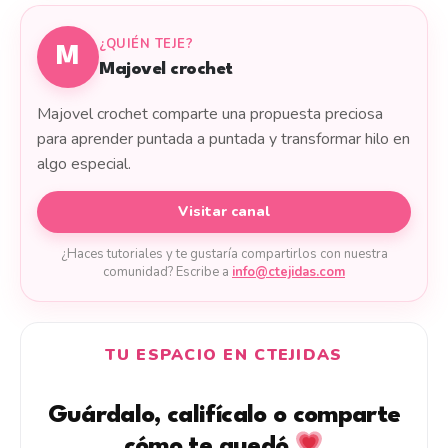
¿QUIÉN TEJE?
M
Majovel crochet
Majovel crochet comparte una propuesta preciosa
para aprender puntada a puntada y transformar hilo en
algo especial.
Visitar canal
¿Haces tutoriales y te gustaría compartirlos con nuestra
comunidad? Escribe a
info@ctejidas.com
TU ESPACIO EN CTEJIDAS
Guárdalo, califícalo o comparte
cómo te quedó