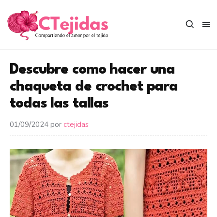
Saltar
al
contenido
Descubre como hacer una
chaqueta de crochet para
todas las tallas
01/09/2024
por
ctejidas