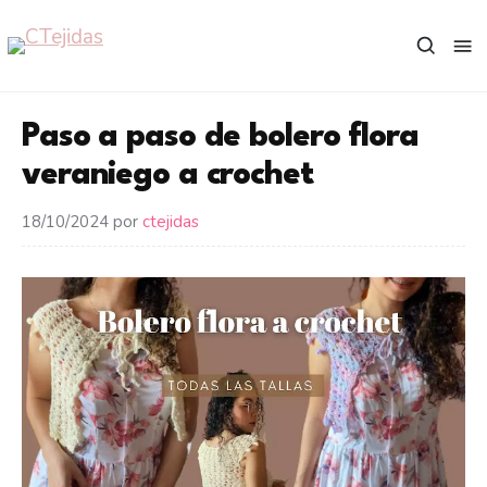
Saltar
al
contenido
Paso a paso de bolero flora
veraniego a crochet
18/10/2024
por
ctejidas