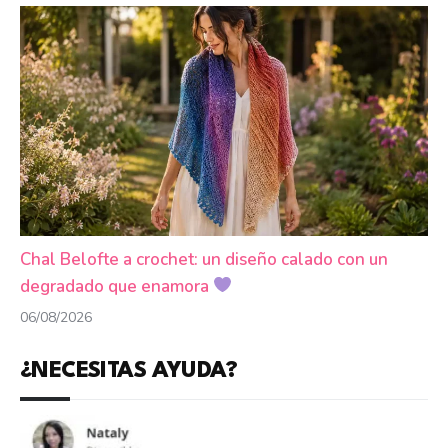
Chal Belofte a crochet: un diseño calado con un
degradado que enamora
06/08/2026
¿NECESITAS AYUDA?