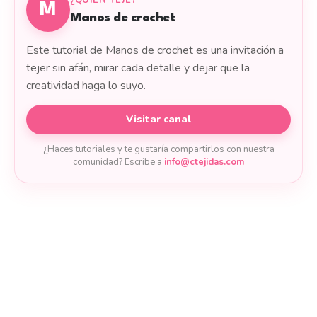
¿QUIÉN TEJE?
M
Manos de crochet
Este tutorial de Manos de crochet es una invitación a
tejer sin afán, mirar cada detalle y dejar que la
creatividad haga lo suyo.
Visitar canal
¿Haces tutoriales y te gustaría compartirlos con nuestra
comunidad? Escribe a
info@ctejidas.com