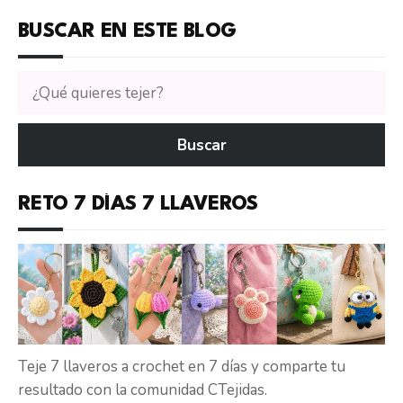
BUSCAR EN ESTE BLOG
Buscar
tutoriales
en
Buscar
CTejidas
RETO 7 DÍAS 7 LLAVEROS
Teje 7 llaveros a crochet en 7 días y comparte tu
resultado con la comunidad CTejidas.