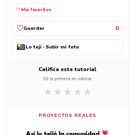
♡ Mis favoritos
♡
0
Guardar
Lo tejí · Subir mi foto
Califica este tutorial
Sé la primera en valorar
★
★
★
★
★
PROYECTOS REALES
Así lo tejió la comunidad