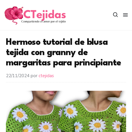
Saltar
al
contenido
Hermoso tutorial de blusa
tejida con granny de
margaritas para principiante
22/11/2024
por
ctejidas