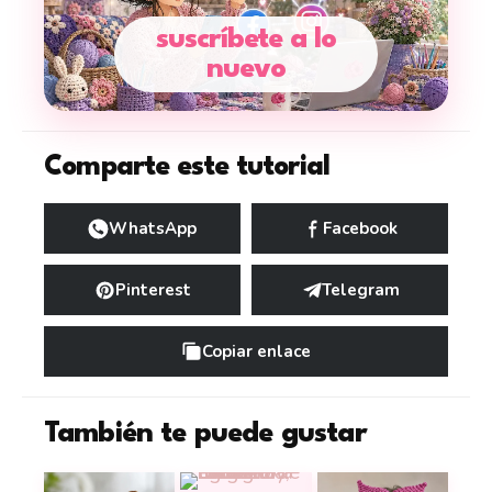
suscríbete a lo
nuevo
Comparte este tutorial
WhatsApp
Facebook
Pinterest
Telegram
Copiar enlace
También te puede gustar