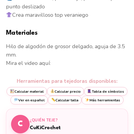
punto deslizado
Crea maravilloso top veraniego
Materiales
Hilo de algodón de grosor delgado, aguja de 3.5
mm.
Mira el video aquí:
Herramientas para tejedoras disponibles:
Calcular material
Calcular precio
Tabla de símbolos
Ver en español
Calcular talla
Más herramientas
¿QUIÉN TEJE?
C
CuKiCrochet