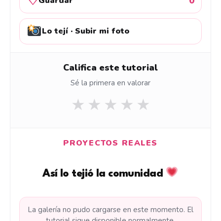
♡
0
Guardar
Lo tejí · Subir mi foto
Califica este tutorial
Sé la primera en valorar
★
★
★
★
★
PROYECTOS REALES
Así lo tejió la comunidad
La galería no pudo cargarse en este momento. El
tutorial sigue disponible normalmente.