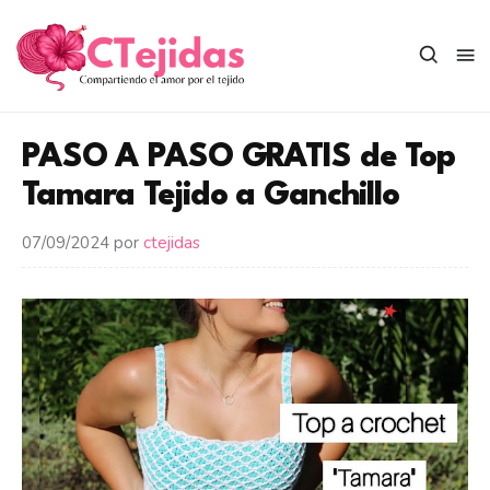
Saltar
al
contenido
PASO A PASO GRATIS de Top
Tamara Tejido a Ganchillo
07/09/2024
por
ctejidas