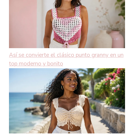
Así se convierte el clásico punto granny en un
top moderno y bonito