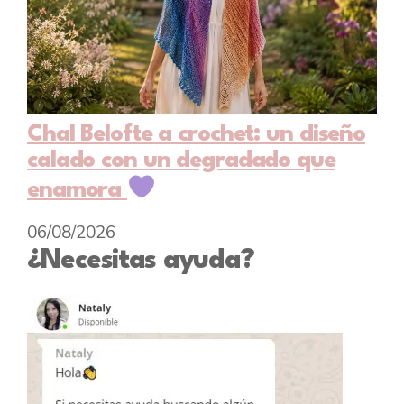
Chal Belofte a crochet: un diseño
calado con un degradado que
enamora
06/08/2026
¿Necesitas ayuda?