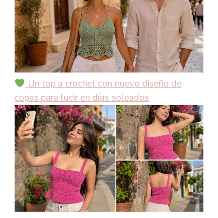
Un top a crochet con nuevo diseño de
copas para lucir en días soleados