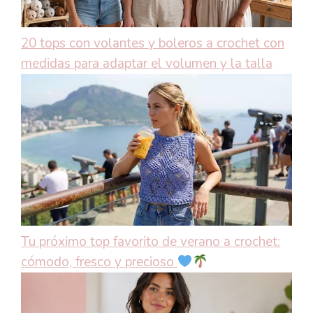
20 tops con volantes y boleros a crochet con
medidas para adaptar el volumen y la talla
Tu próximo top favorito de verano a crochet:
cómodo, fresco y precioso