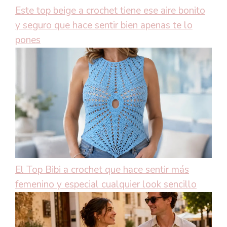
Este top beige a crochet tiene ese aire bonito
y seguro que hace sentir bien apenas te lo
pones
El Top Bibi a crochet que hace sentir más
femenino y especial cualquier look sencillo