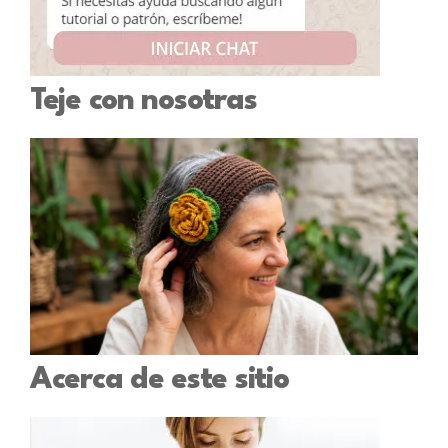
Teje con nosotras
Acerca de este sitio