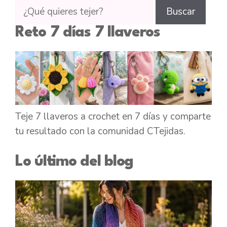
Buscar
Buscar
tutoriales
Reto 7 días 7 llaveros
en
CTejidas
Teje 7 llaveros a crochet en 7 días y comparte
tu resultado con la comunidad CTejidas.
Lo último del blog