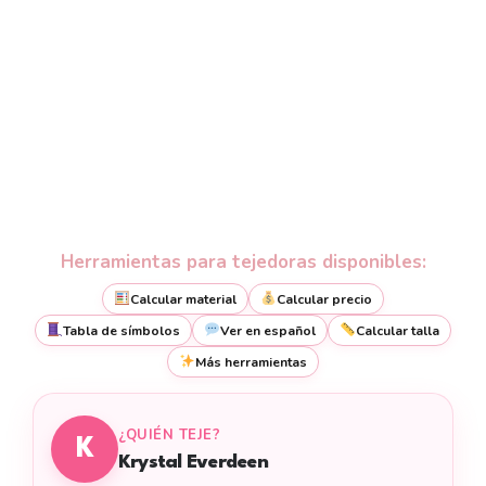
Herramientas para tejedoras disponibles:
Calcular material
Calcular precio
Tabla de símbolos
Ver en español
Calcular talla
Más herramientas
¿QUIÉN TEJE?
K
Krystal Everdeen