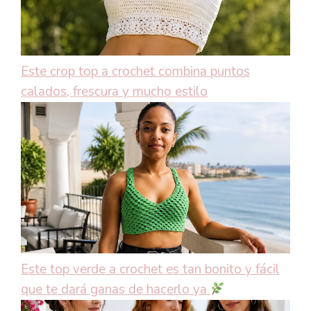
Este crop top a crochet combina puntos
calados, frescura y mucho estilo
Este top verde a crochet es tan bonito y fácil
que te dará ganas de hacerlo ya