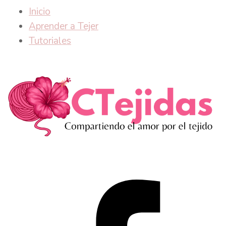
Inicio
Aprender a Tejer
Tutoriales