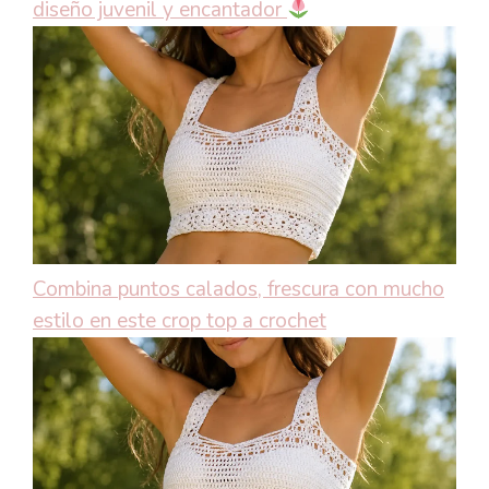
diseño juvenil y encantador
Combina puntos calados, frescura con mucho
estilo en este crop top a crochet