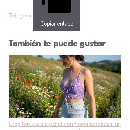
Telegram
Copiar enlace
También te puede gustar
Crop top lila a crochet con flores bordadas: un