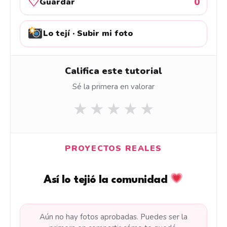
♡
0
Guardar
Lo tejí · Subir mi foto
Califica este tutorial
Sé la primera en valorar
★
★
★
★
★
PROYECTOS REALES
Así lo tejió la comunidad
Aún no hay fotos aprobadas. Puedes ser la