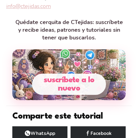
info@ctejidas.com
Quédate cerquita de CTejidas: suscríbete
y recibe ideas, patrones y tutoriales sin
tener que buscarlos.
suscríbete a lo
nuevo
Comparte este tutorial
WhatsApp
Facebook