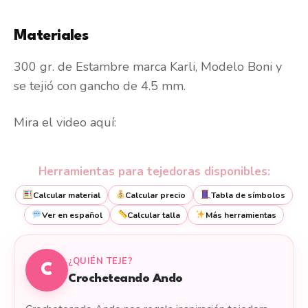
Materiales
300 gr. de Estambre marca Karli, Modelo Boni y
se tejió con gancho de 4.5 mm.
Mira el video aquí:
Herramientas para tejedoras disponibles:
Calcular material
Calcular precio
Tabla de símbolos
Ver en español
Calcular talla
Más herramientas
¿QUIÉN TEJE?
C
Crocheteando Ando