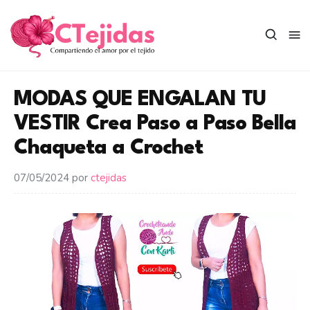
Saltar
al
contenido
MODAS QUE ENGALAN TU
VESTIR Crea Paso a Paso Bella
Chaqueta a Crochet
07/05/2024
por
ctejidas