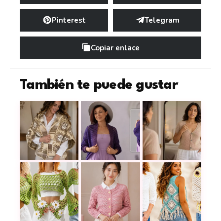
Pinterest
Telegram
Copiar enlace
También te puede gustar
Una chaqueta en tonos matizados que llena el teji
Cómo tejer un cárdigan elegante a
Aprende a tejer la