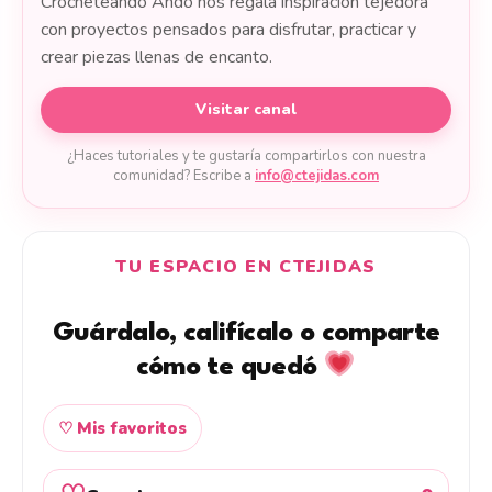
Crocheteando Ando nos regala inspiración tejedora
con proyectos pensados para disfrutar, practicar y
crear piezas llenas de encanto.
Visitar canal
¿Haces tutoriales y te gustaría compartirlos con nuestra
comunidad? Escribe a
info@ctejidas.com
TU ESPACIO EN CTEJIDAS
Guárdalo, califícalo o comparte
cómo te quedó
♡ Mis favoritos