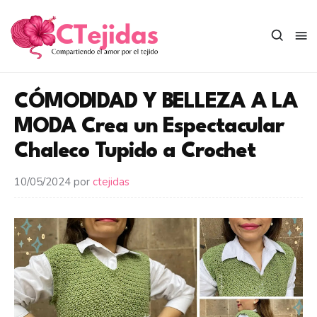
Saltar
al
contenido
CÓMODIDAD Y BELLEZA A LA
MODA Crea un Espectacular
Chaleco Tupido a Crochet
10/05/2024
por
ctejidas