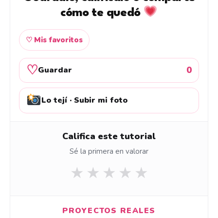
cómo te quedó
♡ Mis favoritos
♡
0
Guardar
Lo tejí · Subir mi foto
Califica este tutorial
Sé la primera en valorar
★
★
★
★
★
PROYECTOS REALES