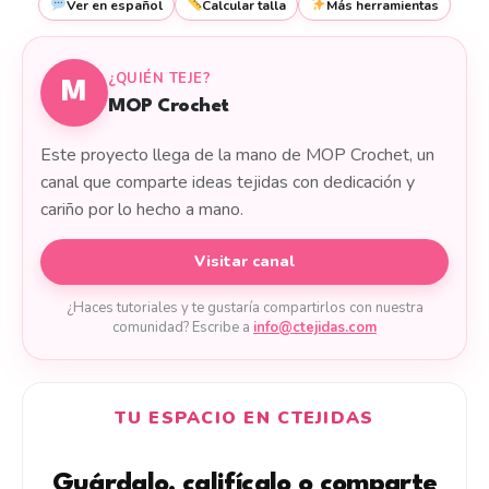
Ver en español
Calcular talla
Más herramientas
¿QUIÉN TEJE?
M
MOP Crochet
Este proyecto llega de la mano de MOP Crochet, un
canal que comparte ideas tejidas con dedicación y
cariño por lo hecho a mano.
Visitar canal
¿Haces tutoriales y te gustaría compartirlos con nuestra
comunidad? Escribe a
info@ctejidas.com
TU ESPACIO EN CTEJIDAS
Guárdalo, califícalo o comparte