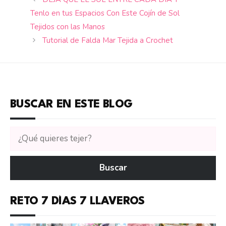
Tenlo en tus Espacios Con Este Cojín de Sol
Tejidos con las Manos
Tutorial de Falda Mar Tejida a Crochet
BUSCAR EN ESTE BLOG
Buscar
tutoriales
en
Buscar
CTejidas
RETO 7 DÍAS 7 LLAVEROS