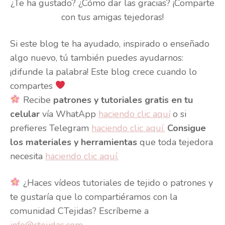
¿Te ha gustado? ¿Cómo dar las gracias? ¡Comparte
con tus amigas tejedoras!
Si este blog te ha ayudado, inspirado o enseñado
algo nuevo, tú también puedes ayudarnos:
¡difunde la palabra! Este blog crece cuando lo
compartes
Recibe
patrones y tutoriales gratis en tu
celular
vía WhatApp
haciendo clic aquí
o si
prefieres Telegram
haciendo clic aquí.
Consigue
los materiales y herramientas
que toda tejedora
necesita
haciendo clic aquí.
¿Haces vídeos tutoriales de tejido o patrones y
te gustaría que lo compartiéramos con la
comunidad CTejidas? Escríbeme a
info@ctejidas.com