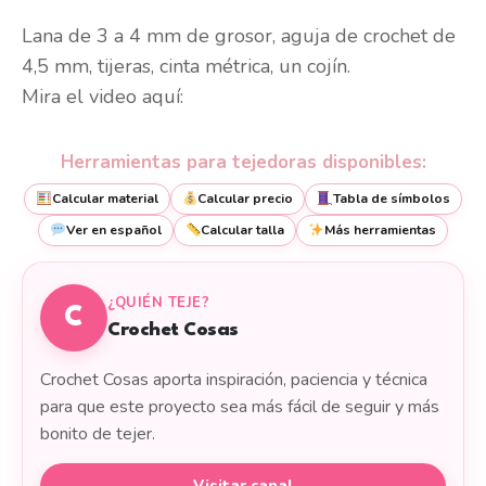
Lana de 3 a 4 mm de grosor, aguja de crochet de
4,5 mm, tijeras, cinta métrica, un cojín.
Mira el video aquí:
Herramientas para tejedoras disponibles:
Calcular material
Calcular precio
Tabla de símbolos
Ver en español
Calcular talla
Más herramientas
¿QUIÉN TEJE?
C
Crochet Cosas
Crochet Cosas aporta inspiración, paciencia y técnica
para que este proyecto sea más fácil de seguir y más
bonito de tejer.
Visitar canal