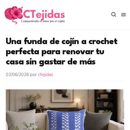
Saltar
al
contenido
Una funda de cojín a crochet
perfecta para renovar tu
casa sin gastar de más
02/06/2026
por
ctejidas