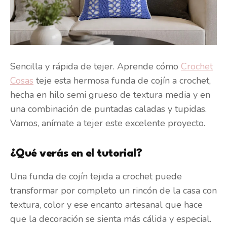
Sencilla y rápida de tejer. Aprende cómo
Crochet
Cosas
teje esta hermosa funda de cojín a crochet,
hecha en hilo semi grueso de textura media y en
una combinación de puntadas caladas y tupidas.
Vamos, anímate a tejer este excelente proyecto.
¿Qué verás en el tutorial?
Una funda de cojín tejida a crochet puede
transformar por completo un rincón de la casa con
textura, color y ese encanto artesanal que hace
que la decoración se sienta más cálida y especial.