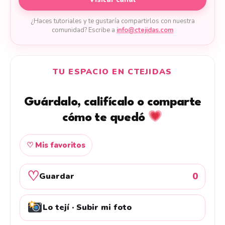
¿Haces tutoriales y te gustaría compartirlos con nuestra
comunidad? Escribe a
info@ctejidas.com
TU ESPACIO EN CTEJIDAS
Guárdalo, califícalo o comparte
cómo te quedó
♡ Mis favoritos
♡
0
Guardar
Lo tejí · Subir mi foto