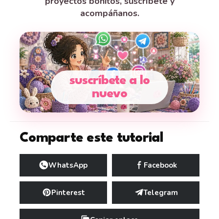
proyectos bonitos, suscríbete y
acompáñanos.
suscríbete a lo
nuevo
Comparte este tutorial
WhatsApp
Facebook
Pinterest
Telegram