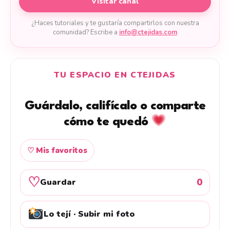
Visitar canal
¿Haces tutoriales y te gustaría compartirlos con nuestra
comunidad? Escribe a
info@ctejidas.com
TU ESPACIO EN CTEJIDAS
Guárdalo, califícalo o comparte
cómo te quedó
♡ Mis favoritos
♡
0
Guardar
Lo tejí · Subir mi foto