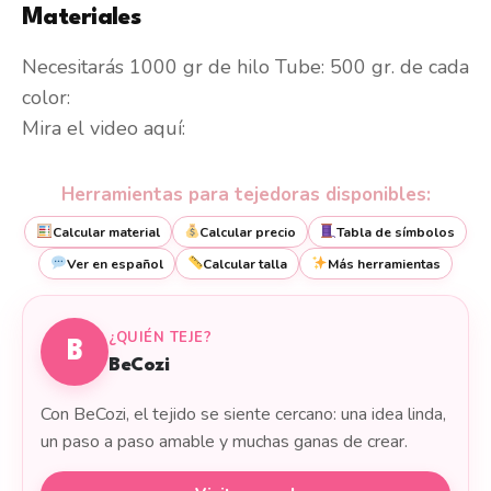
Materiales
Necesitarás 1000 gr de hilo Tube: 500 gr. de cada
color:
Mira el video aquí:
Herramientas para tejedoras disponibles:
Calcular material
Calcular precio
Tabla de símbolos
Ver en español
Calcular talla
Más herramientas
¿QUIÉN TEJE?
B
BeCozi
Con BeCozi, el tejido se siente cercano: una idea linda,
un paso a paso amable y muchas ganas de crear.