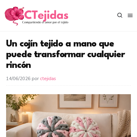
Saltar
al
contenido
Un cojín tejido a mano que
puede transformar cualquier
rincón
14/06/2026
por
ctejidas