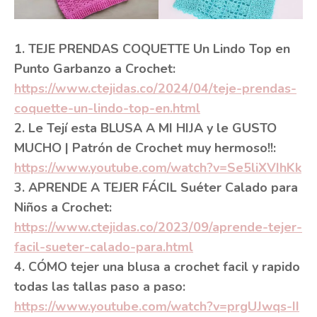
1. TEJE PRENDAS COQUETTE Un Lindo Top en
Punto Garbanzo a Crochet:
https://www.ctejidas.co/2024/04/teje-prendas-
coquette-un-lindo-top-en.html
2. Le Tejí esta BLUSA A MI HIJA y le GUSTO
MUCHO | Patrón de Crochet muy hermoso!!:
https://www.youtube.com/watch?v=Se5liXVIhKk
3. APRENDE A TEJER FÁCIL Suéter Calado para
Niños a Crochet:
https://www.ctejidas.co/2023/09/aprende-tejer-
facil-sueter-calado-para.html
4. CÓMO tejer una blusa a crochet facil y rapido
todas las tallas paso a paso:
https://www.youtube.com/watch?v=prgUJwqs-II