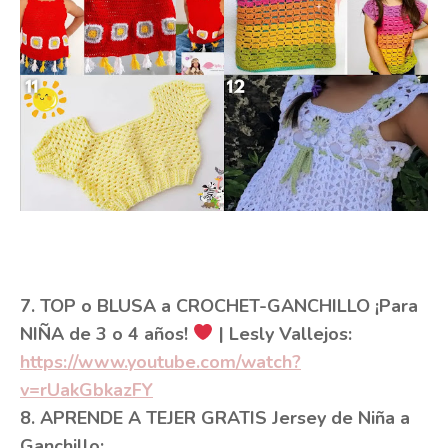
7. TOP o BLUSA a CROCHET-GANCHILLO ¡Para
NIÑA de 3 o 4 años!
| Lesly Vallejos:
https://www.youtube.com/watch?
v=rUakGbkazFY
8. APRENDE A TEJER GRATIS Jersey de Niña a
Ganchillo: