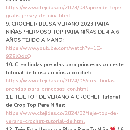
https://www.ctejidas.co/2023/03/aprende-tejer-
gratis-jersey-de-nina.html
9. CROCHET/ BLUSA VERANO 2023 PARA
NIÑAS /HERMOSO TOP PARA NIÑAS DE 4 A 6
AÑOS TEJIDO A MANO:
https://www.youtube.com/watch?v=1C-
9ZElOdcQ
10. Crea lindas prendas para princesas con este
tutorial de blusa arcoíris a crochet:
https://www.ctejidas.co/2024/05/crea-lindas-
prendas-para-princesas-con.html
11. TEJE TOP DE VERANO A CROCHET Tutorial
de Crop Top Para Niñas:
https://www.ctejidas.co/2024/02/teje-top-de-
verano-crochet-tutorial-de.html
12. Teje Esta Hermosa Blusa Para Tu Niña
( 6