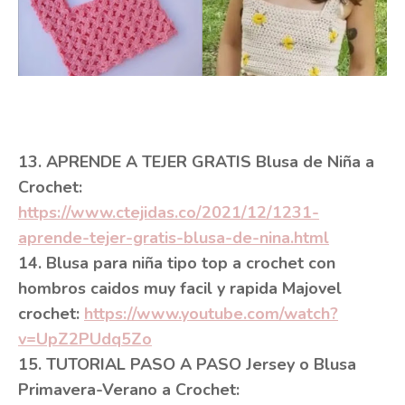
13. APRENDE A TEJER GRATIS Blusa de Niña a
Crochet:
https://www.ctejidas.co/2021/12/1231-
aprende-tejer-gratis-blusa-de-nina.html
14. Blusa para niña tipo top a crochet con
hombros caidos muy facil y rapida Majovel
crochet:
https://www.youtube.com/watch?
v=UpZ2PUdq5Zo
15. TUTORIAL PASO A PASO Jersey o Blusa
Primavera-Verano a Crochet: