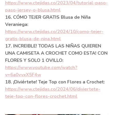
https://www.ctejidas.co/2023/04/tutorial-paso-
paso-jersey-o-blusa.html
16. CÓMO TEJER GRATIS Blusa de Niña
Veraniega:
https://www.ctejidas.co/2024/10/como-tejer-
gratis-blusa-de-nina.html
17. INCREIBLE! TODAS LAS NIÑAS QUIEREN
UNA CAMISETA A CROCHET COMO ESTA! CON
FLORES Y SOLO 1 OVILLO:
https://www.youtube.com/watch?
v=6a0vvxX5F4w
18. ¡Diviértete! Teje Top con Flores a Crochet:
https://www.ctejidas.co/2024/06/diviertete-
teje-top-con-flores-crochet.html