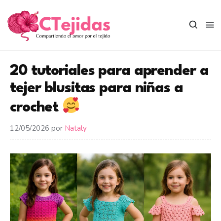
Saltar
al
contenido
20 tutoriales para aprender a
tejer blusitas para niñas a
crochet
12/05/2026
por
Nataly