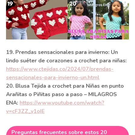
19. Prendas sensacionales para invierno: Un
lindo suéter de corazones a crochet para niñas:
https://www.ctejidas.co/2024/07/prendas-
sensacionales-para-invierno-un.html
20. Blusa Tejida a crochet para Niñas en punto
Arañitas o Piñitas paso a paso – MILAGROS
ENA:
https://www.youtube.com/watch?
v=cF3ZZ_y1oIE
Preguntas frecuentes sobre estos 20