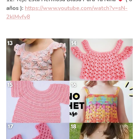
años ):
https://www.youtube.com/watch?v=sN-
2klMvfy8