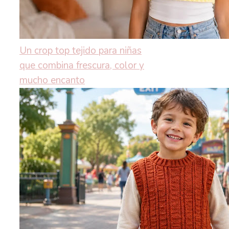
Un crop top tejido para niñas
que combina frescura, color y
mucho encanto