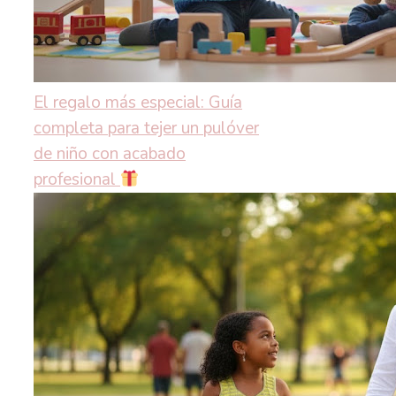
El regalo más especial: Guía
completa para tejer un pulóver
de niño con acabado
profesional