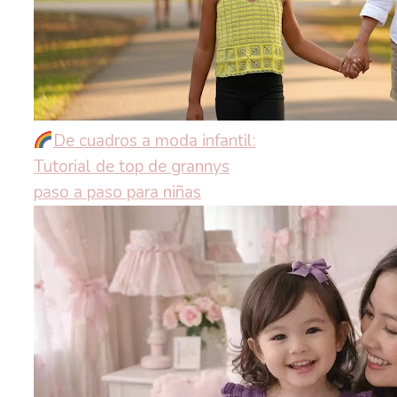
De cuadros a moda infantil:
Tutorial de top de grannys
paso a paso para niñas