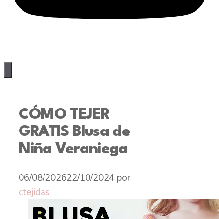
CÓMO TEJER
GRATIS Blusa de
Niña Veraniega
06/08/2026
22/10/2024
por
ctejidas