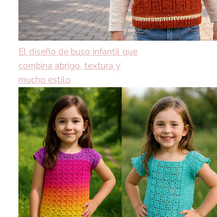
El diseño de buso infantil que
combina abrigo, textura y
mucho estilo