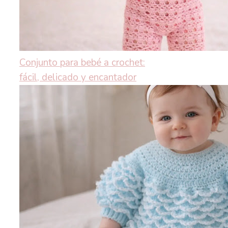
Conjunto para bebé a crochet:
fácil, delicado y encantador