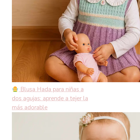
Blusa Hada para niñas a
dos agujas: aprende a tejer la
más adorable