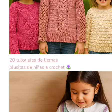
20 tutoriales de tiernas
blusitas de niñas a crochet