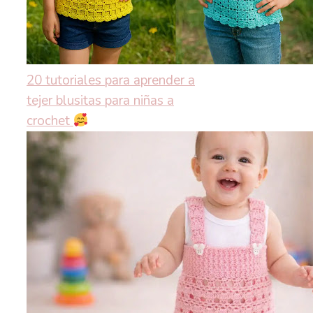
20 tutoriales para aprender a
tejer blusitas para niñas a
crochet