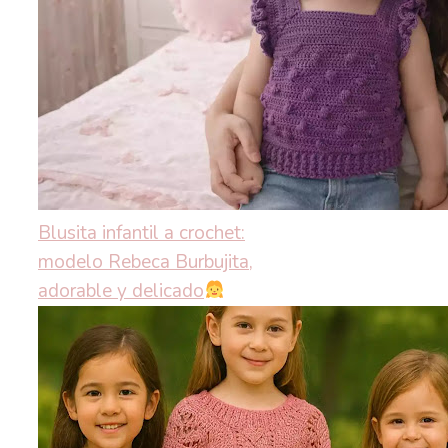
Blusita infantil a crochet:
modelo Rebeca Burbujita,
adorable y delicado