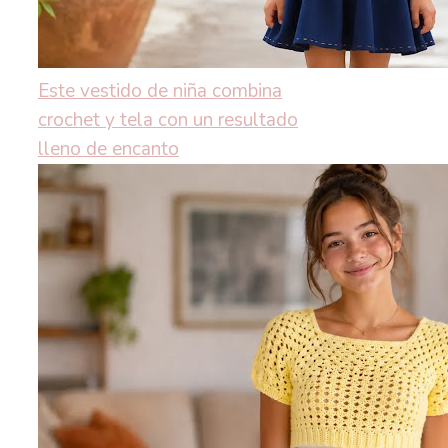
Este vestido de niña combina
crochet y tela con un resultado
lleno de encanto