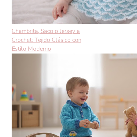
Chambrita, Saco o Jersey a
Crochet: Tejido Clásico con
Estilo Moderno