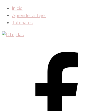
Inicio
Aprender a Tejer
Tutoriales