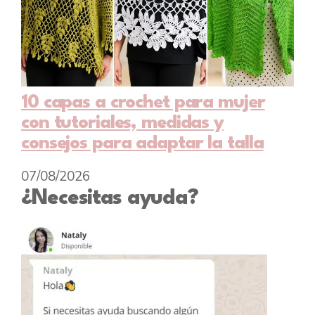
10 capas a crochet para mujer
con tutoriales, medidas y
consejos para adaptar la talla
07/08/2026
¿Necesitas ayuda?