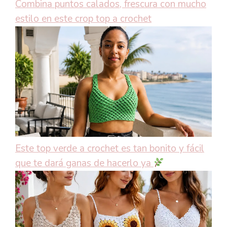
Combina puntos calados, frescura con mucho
estilo en este crop top a crochet
Este top verde a crochet es tan bonito y fácil
que te dará ganas de hacerlo ya