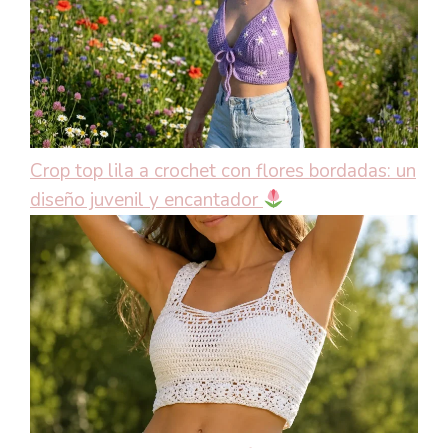
Crop top lila a crochet con flores bordadas: un
diseño juvenil y encantador