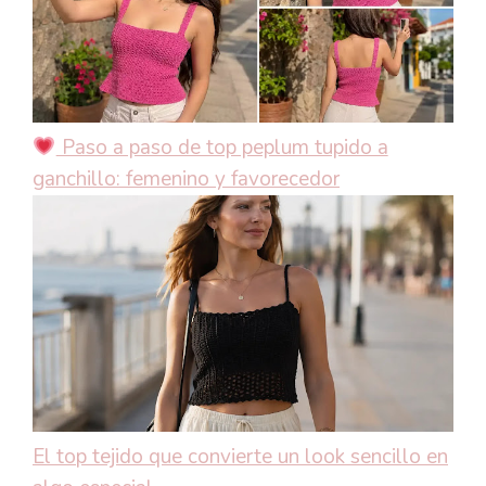
Paso a paso de top peplum tupido a
ganchillo: femenino y favorecedor
El top tejido que convierte un look sencillo en