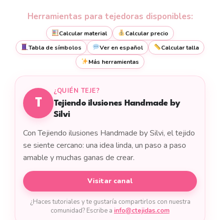
Herramientas para tejedoras disponibles:
Calcular material
Calcular precio
Tabla de símbolos
Ver en español
Calcular talla
Más herramientas
¿QUIÉN TEJE?
T
Tejiendo ilusiones Handmade by
Silvi
Con Tejiendo ilusiones Handmade by Silvi, el tejido
se siente cercano: una idea linda, un paso a paso
amable y muchas ganas de crear.
Visitar canal
¿Haces tutoriales y te gustaría compartirlos con nuestra
comunidad? Escribe a
info@ctejidas.com