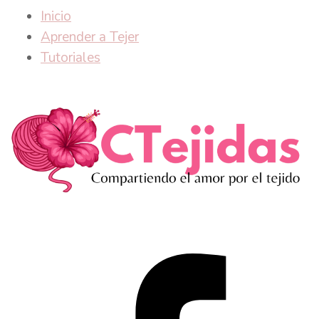
Inicio
Aprender a Tejer
Tutoriales