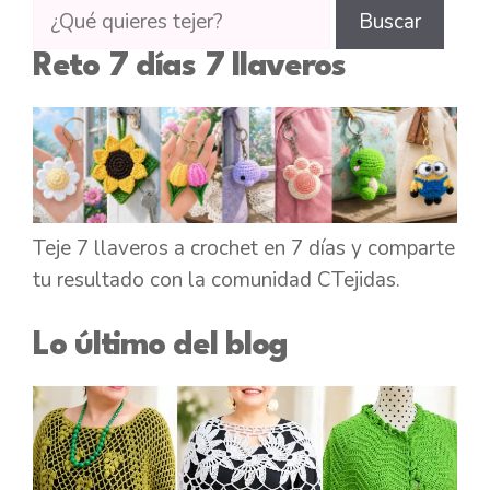
Buscar
Buscar
tutoriales
Reto 7 días 7 llaveros
en
CTejidas
Teje 7 llaveros a crochet en 7 días y comparte
tu resultado con la comunidad CTejidas.
Lo último del blog