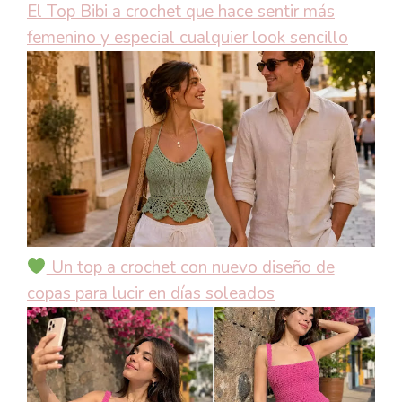
El Top Bibi a crochet que hace sentir más
femenino y especial cualquier look sencillo
Un top a crochet con nuevo diseño de
copas para lucir en días soleados