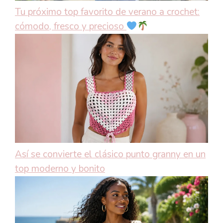
Tu próximo top favorito de verano a crochet:
cómodo, fresco y precioso
Así se convierte el clásico punto granny en un
top moderno y bonito