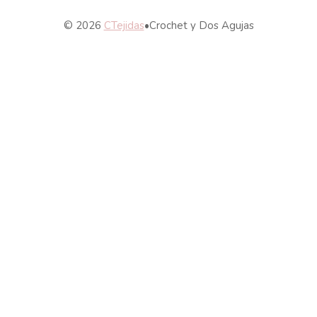
© 2026
CTejidas
•
Crochet y Dos Agujas