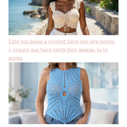
Este top beige a crochet tiene ese aire bonito
y seguro que hace sentir bien apenas te lo
pones