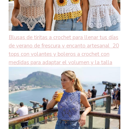
Blusas de tiritas a crochet para llenar tus días
de verano de frescura y encanto artesanal
20
tops con volantes y boleros a crochet con
medidas para adaptar el volumen y la talla