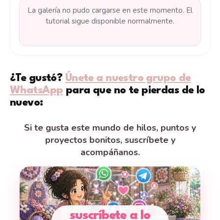
La galería no pudo cargarse en este momento. El
tutorial sigue disponible normalmente.
¿Te gustó?
Únete a nuestro grupo de
WhatsApp
para que no te pierdas de lo
nuevo:
Si te gusta este mundo de hilos, puntos y
proyectos bonitos, suscríbete y
acompáñanos.
suscríbete a lo