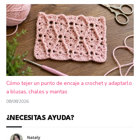
Cómo tejer un punto de encaje a crochet y adaptarlo
a blusas, chales y mantas
08/08/2026
¿NECESITAS AYUDA?