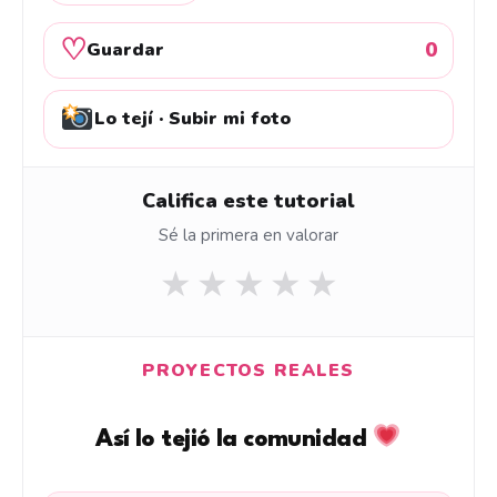
♡
0
Guardar
Lo tejí · Subir mi foto
Califica este tutorial
Sé la primera en valorar
★
★
★
★
★
PROYECTOS REALES
Así lo tejió la comunidad