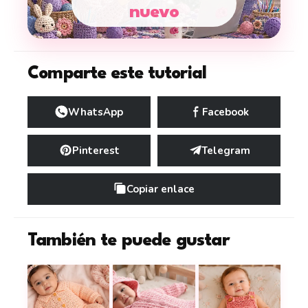
nuevo
Comparte este tutorial
WhatsApp
Facebook
Pinterest
Telegram
Copiar enlace
También te puede gustar