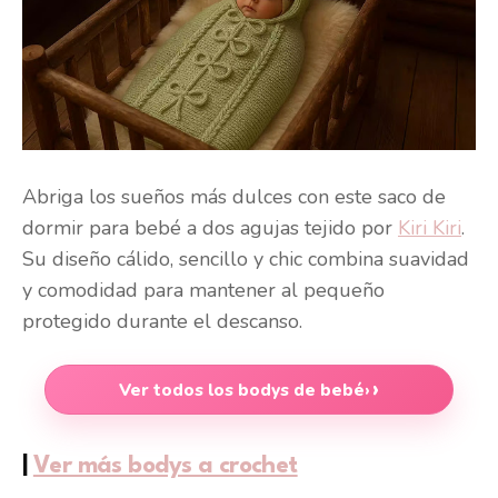
Abriga los sueños más dulces con este saco de
dormir para bebé a dos agujas tejido por
Kiri Kiri
.
Su diseño cálido, sencillo y chic combina suavidad
y comodidad para mantener al pequeño
protegido durante el descanso.
Ver todos los bodys de bebé
›
|
Ver más bodys a crochet