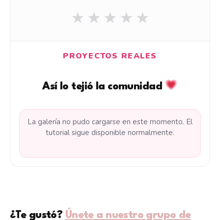
★
★
★
★
★
PROYECTOS REALES
Así lo tejió la comunidad
La galería no pudo cargarse en este momento. El
tutorial sigue disponible normalmente.
¿Te gustó?
Únete a nuestro grupo de