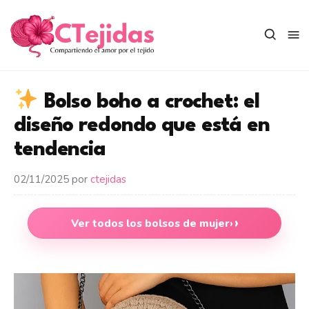
Saltar
al
contenido
Bolso boho a crochet: el
diseño redondo que está en
tendencia
02/11/2025
por
ctejidas
Ver todos los bolsos de mujer
›