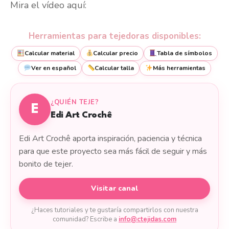
Mira el vídeo aquí:
Herramientas para tejedoras disponibles:
Calcular material
Calcular precio
Tabla de símbolos
Ver en español
Calcular talla
Más herramientas
¿QUIÉN TEJE?
E
Edi Art Crochê
Edi Art Crochê aporta inspiración, paciencia y técnica
para que este proyecto sea más fácil de seguir y más
bonito de tejer.
Visitar canal
¿Haces tutoriales y te gustaría compartirlos con nuestra
comunidad? Escribe a
info@ctejidas.com