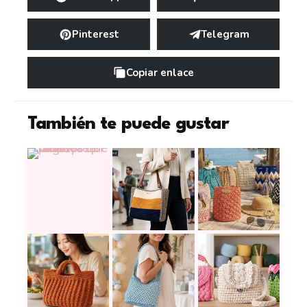
Pinterest
Telegram
Copiar enlace
También te puede gustar
17 mochilas a croc
Una tote bag a crochet tan linda y práctica que 
Teje el moderno y elegante bolso