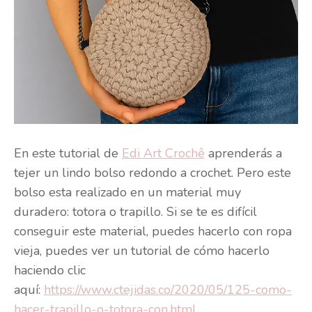
En este tutorial de
Edi Art Crochê
aprenderás a
tejer un lindo bolso redondo a crochet. Pero este
bolso esta realizado en un material muy
duradero: totora o trapillo. Si se te es difícil
conseguir este material, puedes hacerlo con ropa
vieja, puedes ver un tutorial de cómo hacerlo
haciendo clic
aquí:
https://www.ctejidas.co/2020/05/125-como-
hacer-trapillo-o-totora-con.html