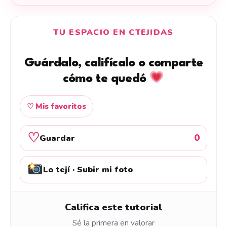
TU ESPACIO EN CTEJIDAS
Guárdalo, califícalo o comparte
cómo te quedó
♡ Mis favoritos
♡
0
Guardar
Lo tejí · Subir mi foto
Califica este tutorial
Sé la primera en valorar