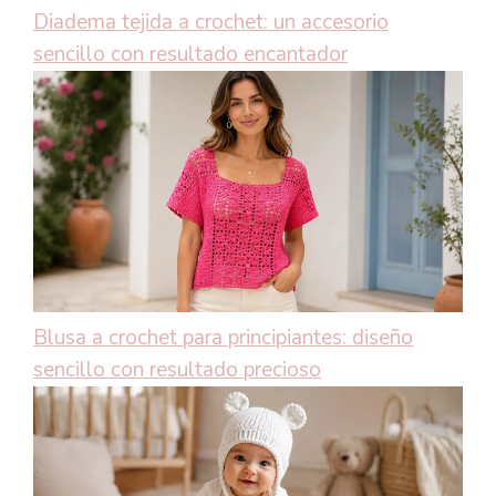
Diadema tejida a crochet: un accesorio
sencillo con resultado encantador
Blusa a crochet para principiantes: diseño
sencillo con resultado precioso