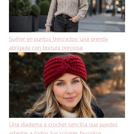
Suéter en puntos trenzados: una prenda
abrigada con textura preciosa
Una diadema a crochet sencilla que puedes
adaptar a todos tus colores favoritos