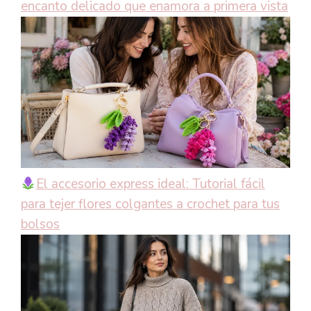
encanto delicado que enamora a primera vista
El accesorio express ideal: Tutorial fácil
para tejer flores colgantes a crochet para tus
bolsos