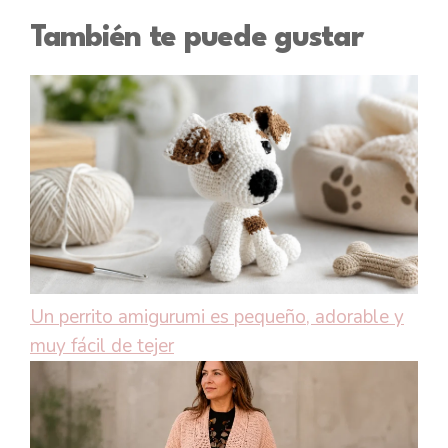
También te puede gustar
Un perrito amigurumi es pequeño, adorable y
muy fácil de tejer