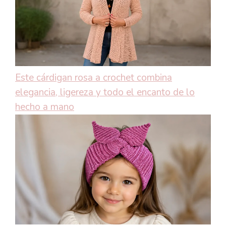
Este cárdigan rosa a crochet combina
elegancia, ligereza y todo el encanto de lo
hecho a mano