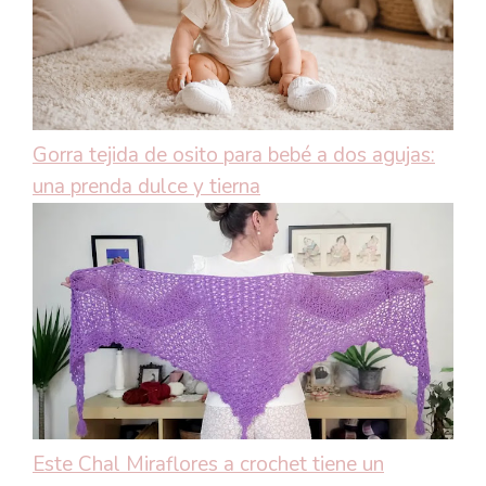
Gorra tejida de osito para bebé a dos agujas:
una prenda dulce y tierna
Este Chal Miraflores a crochet tiene un