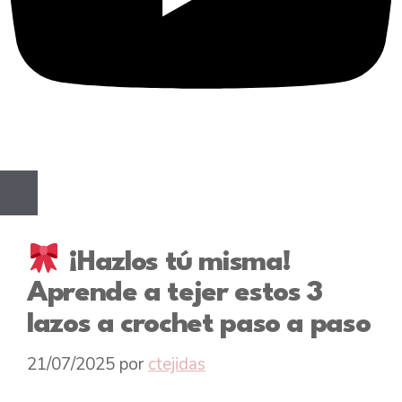
¡Hazlos tú misma!
Aprende a tejer estos 3
lazos a crochet paso a paso
21/07/2025
por
ctejidas