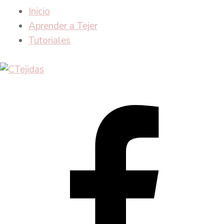
Inicio
Aprender a Tejer
Tutoriales