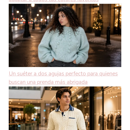
Un suéter a dos agujas perfecto para quienes
buscan una prenda más abrigada