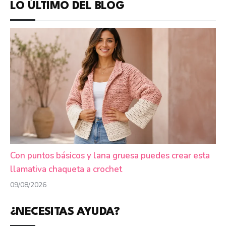
LO ÚLTIMO DEL BLOG
Con puntos básicos y lana gruesa puedes crear esta
llamativa chaqueta a crochet
09/08/2026
¿NECESITAS AYUDA?