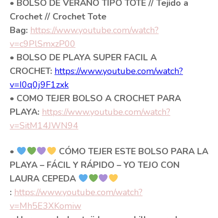
• BOLSO DE VERANO TIPO TOTE // Tejido a
Crochet // Crochet Tote
Bag:
https://www.youtube.com/watch?
v=c9PlSmxzP00
• BOLSO DE PLAYA SUPER FACIL A
CROCHET:
https://www.youtube.com/watch?
v=I0q0j9F1zxk
• COMO TEJER BOLSO A CROCHET PARA
PLAYA:
https://www.youtube.com/watch?
v=SitM14JWN94
•
CÓMO TEJER ESTE BOLSO PARA LA
PLAYA – FÁCIL Y RÁPIDO – YO TEJO CON
LAURA CEPEDA
:
https://www.youtube.com/watch?
v=Mh5E3XKomiw