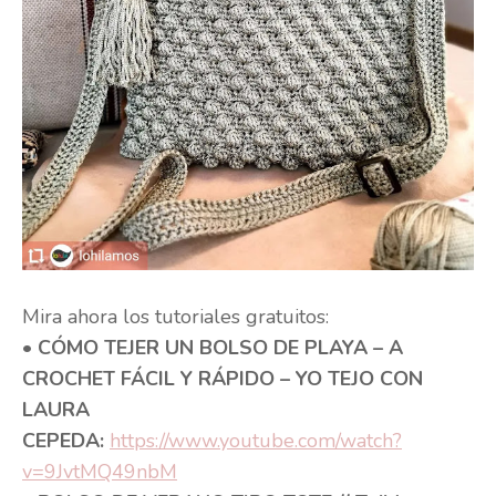
Mira ahora los tutoriales gratuitos:
• CÓMO TEJER UN BOLSO DE PLAYA – A
CROCHET FÁCIL Y RÁPIDO – YO TEJO CON
LAURA
CEPEDA:
https://www.youtube.com/watch?
v=9JvtMQ49nbM