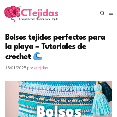
Saltar
al
contenido
Bolsos tejidos perfectos para
la playa – Tutoriales de
crochet
13/01/2025
por
ctejidas