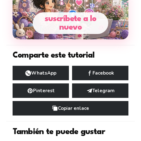
suscríbete a lo
nuevo
Comparte este tutorial
WhatsApp
Facebook
Pinterest
Telegram
Copiar enlace
También te puede gustar