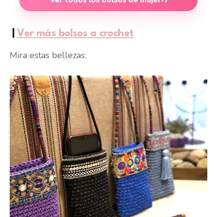
|
Ver más bolsos a crochet
Mira estas bellezas: