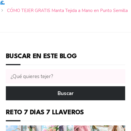
CÓMO TEJER GRATIS Manta Tejida a Mano en Punto Semilla
BUSCAR EN ESTE BLOG
Buscar
tutoriales
en
Buscar
CTejidas
RETO 7 DÍAS 7 LLAVEROS