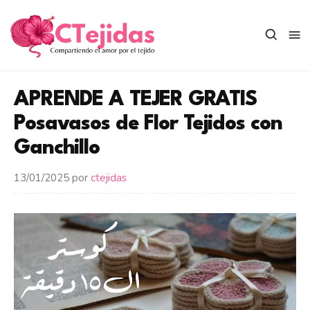
Saltar
al
contenido
APRENDE A TEJER GRATIS
Posavasos de Flor Tejidos con
Ganchillo
13/01/2025
por
ctejidas