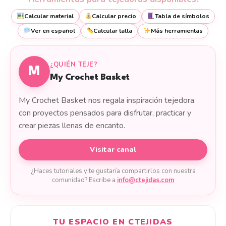
Calcular material
Calcular precio
Tabla de símbolos
Ver en español
Calcular talla
Más herramientas
¿QUIÉN TEJE?
M
My Crochet Basket
My Crochet Basket nos regala inspiración tejedora
con proyectos pensados para disfrutar, practicar y
crear piezas llenas de encanto.
Visitar canal
¿Haces tutoriales y te gustaría compartirlos con nuestra
comunidad? Escribe a
info@ctejidas.com
TU ESPACIO EN CTEJIDAS