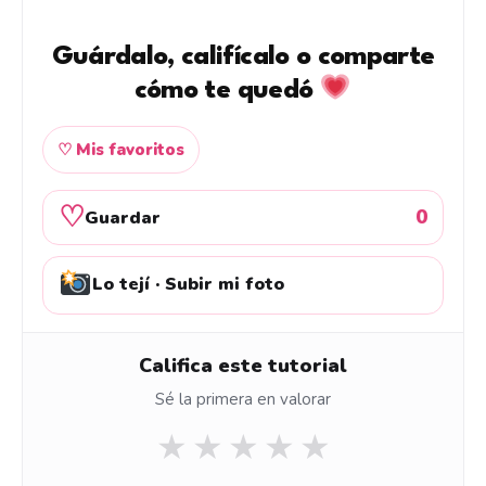
Guárdalo, califícalo o comparte
cómo te quedó
♡ Mis favoritos
♡
0
Guardar
Lo tejí · Subir mi foto
Califica este tutorial
Sé la primera en valorar
★
★
★
★
★