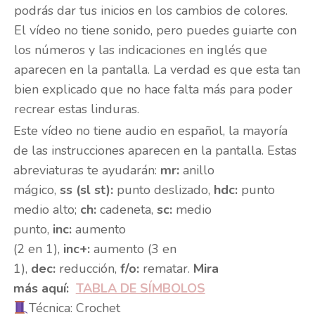
podrás dar tus inicios en los cambios de colores.
El vídeo no tiene sonido, pero puedes guiarte con
los números y las indicaciones en inglés que
aparecen en la pantalla. La verdad es que esta tan
bien explicado que no hace falta más para poder
recrear estas linduras.
Este vídeo no tiene audio en español, la mayoría
de las instrucciones aparecen en la pantalla. Estas
abreviaturas te ayudarán:
mr:
anillo
mágico,
ss (sl st):
punto deslizado,
hdc:
punto
medio alto;
ch:
cadeneta,
sc:
medio
punto,
inc:
aumento
(2 en 1),
inc+:
aumento (3 en
1),
dec:
reducción,
f/o:
rematar.
Mira
más aquí:
TABLA DE SÍMBOLOS
Técnica: Crochet