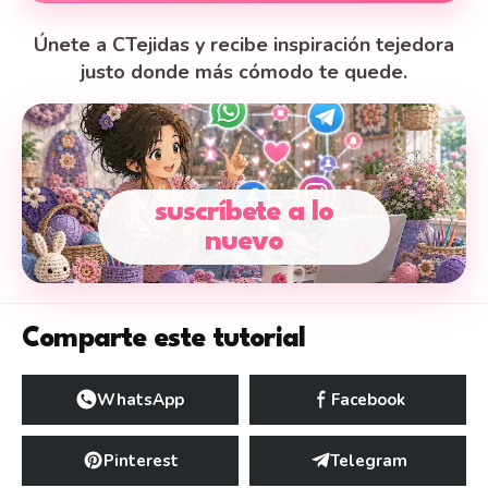
Únete a CTejidas y recibe inspiración tejedora
justo donde más cómodo te quede.
suscríbete a lo
nuevo
Comparte este tutorial
WhatsApp
Facebook
Pinterest
Telegram