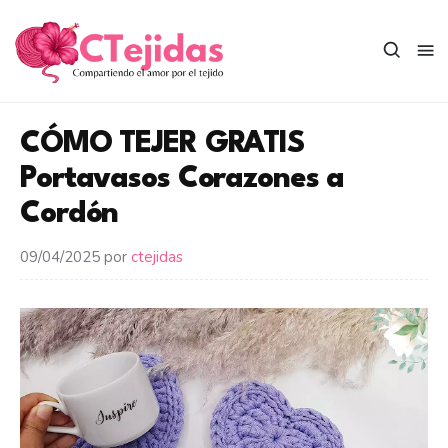
Saltar
al
contenido
CÓMO TEJER GRATIS
Portavasos Corazones a
Cordón
09/04/2025
por
ctejidas