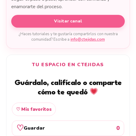
enamorarte del proceso.
Visitar canal
¿Haces tutoriales y te gustaría compartirlos con nuestra
comunidad? Escribe a
info@ctejidas.com
TU ESPACIO EN CTEJIDAS
Guárdalo, califícalo o comparte
cómo te quedó
♡ Mis favoritos
♡
0
Guardar