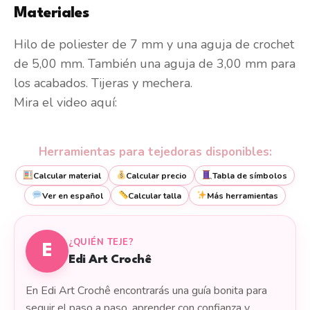
Materiales
Hilo de poliester de 7 mm y una aguja de crochet
de 5,00 mm. También una aguja de 3,00 mm para
los acabados. Tijeras y mechera.
Mira el video aquí:
Herramientas para tejedoras disponibles:
Calcular material
Calcular precio
Tabla de símbolos
Ver en español
Calcular talla
Más herramientas
¿QUIÉN TEJE?
E
Edi Art Crochê
En Edi Art Crochê encontrarás una guía bonita para
seguir el paso a paso, aprender con confianza y