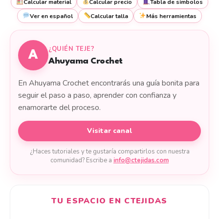
Calcular material
Calcular precio
Tabla de símbolos
Ver en español
Calcular talla
Más herramientas
¿QUIÉN TEJE?
A
Ahuyama Crochet
En Ahuyama Crochet encontrarás una guía bonita para
seguir el paso a paso, aprender con confianza y
enamorarte del proceso.
Visitar canal
¿Haces tutoriales y te gustaría compartirlos con nuestra
comunidad? Escribe a
info@ctejidas.com
TU ESPACIO EN CTEJIDAS