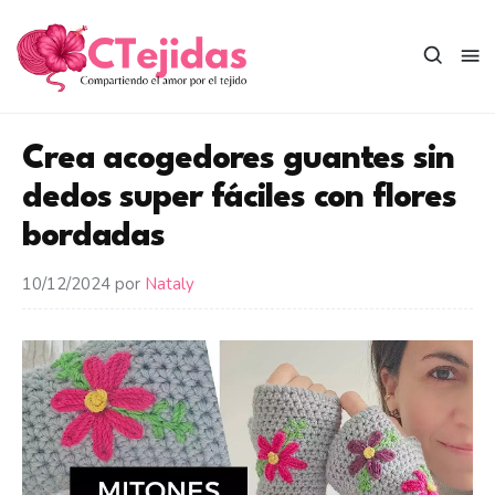
Saltar
al
contenido
Crea acogedores guantes sin
dedos super fáciles con flores
bordadas
10/12/2024
por
Nataly