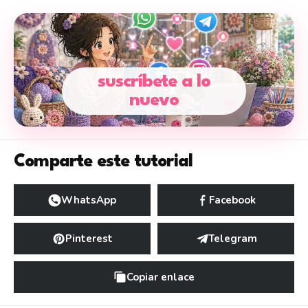
suscríbete a lo
nuevo
Comparte este tutorial
WhatsApp
Facebook
Pinterest
Telegram
Copiar enlace