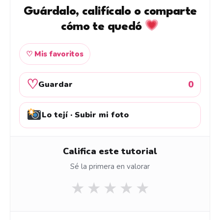
Guárdalo, califícalo o comparte
cómo te quedó
♡ Mis favoritos
♡
0
Guardar
Lo tejí · Subir mi foto
Califica este tutorial
Sé la primera en valorar
★
★
★
★
★