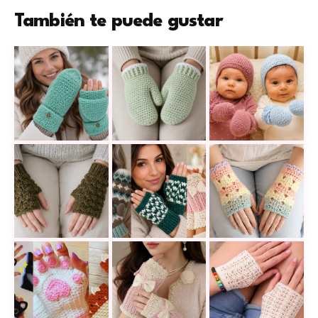
También te puede gustar
Mitones a crochet con capa removible para abrigart
Mitones verde agua a crochet para
Mitones de bebé a
Mitones a crochet fáciles y rápidos para mantener
Estos guantes y mitones a crochet 
Unos mitones a cr