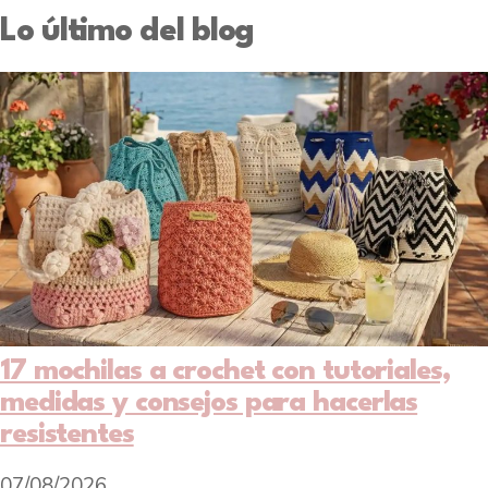
Lo último del blog
17 mochilas a crochet con tutoriales,
medidas y consejos para hacerlas
resistentes
07/08/2026