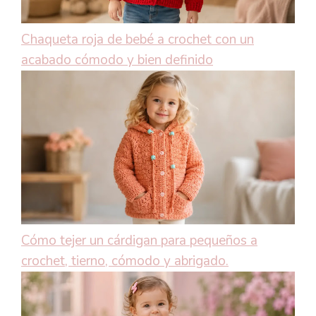
Chaqueta roja de bebé a crochet con un
acabado cómodo y bien definido
Cómo tejer un cárdigan para pequeños a
crochet, tierno, cómodo y abrigado.