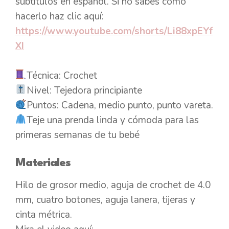
subtítulos en español. Si no sabes cómo
hacerlo haz clic aquí:
https://www.youtube.com/shorts/Li88xpEYf
XI
Técnica: Crochet
Nivel: Tejedora principiante
Puntos: Cadena, medio punto, punto vareta.
Teje una prenda linda y cómoda para las
primeras semanas de tu bebé
Materiales
Hilo de grosor medio, aguja de crochet de 4.0
mm, cuatro botones, aguja lanera, tijeras y
cinta métrica.