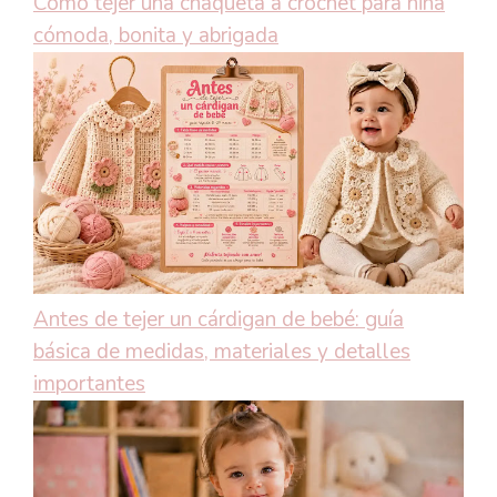
Cómo tejer una chaqueta a crochet para niña
cómoda, bonita y abrigada
Antes de tejer un cárdigan de bebé: guía
básica de medidas, materiales y detalles
importantes