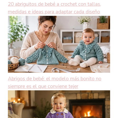
20 abriguitos de bebé a crochet con tallas,
medidas e ideas para adaptar cada diseño
Abrigos de bebé: el modelo más bonito no
siempre es el que conviene tejer