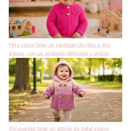
Mira cómo tejer un cárdigan de niña a dos
agujas, con un acabado delicado y prolijo
Así puedes tejer un abrigo de bebé suave,