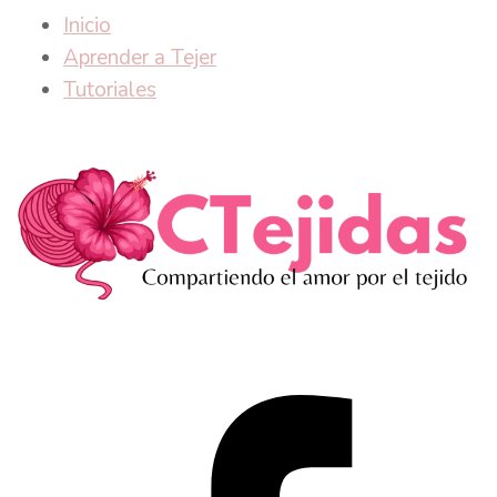
Inicio
Aprender a Tejer
Tutoriales