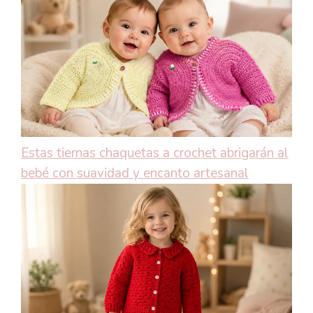
Estas tiernas chaquetas a crochet abrigarán al
bebé con suavidad y encanto artesanal