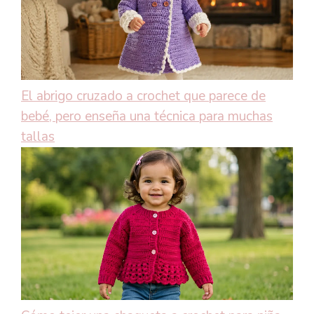
El abrigo cruzado a crochet que parece de
bebé, pero enseña una técnica para muchas
tallas