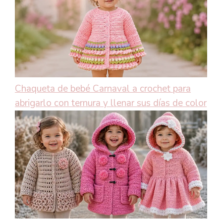
Chaqueta de bebé Carnaval a crochet para
abrigarlo con ternura y llenar sus días de color