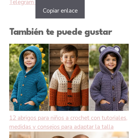
Telegram
Copiar enlace
También te puede gustar
12 abrigos para niños a crochet con tutoriales,
medidas y consejos para adaptar la talla