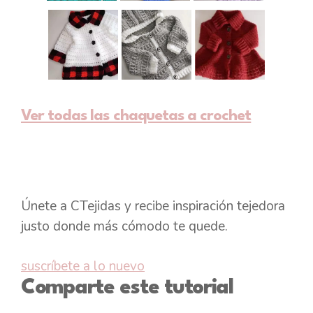
Ver todas las chaquetas a crochet
Únete a CTejidas y recibe inspiración tejedora
justo donde más cómodo te quede.
suscríbete a lo nuevo
Comparte este tutorial