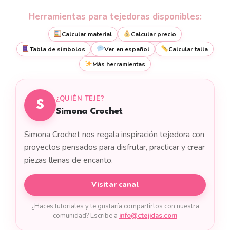
Herramientas para tejedoras disponibles:
Calcular material
Calcular precio
Tabla de símbolos
Ver en español
Calcular talla
Más herramientas
¿QUIÉN TEJE?
S
Simona Crochet
Simona Crochet nos regala inspiración tejedora con
proyectos pensados para disfrutar, practicar y crear
piezas llenas de encanto.
Visitar canal
¿Haces tutoriales y te gustaría compartirlos con nuestra
comunidad? Escribe a
info@ctejidas.com