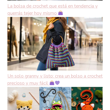
La bolsa de crochet que está en tendencia y
querrás tejer hoy mismo
Un solo granny y listo: crea un bolso a crochet
precioso y muy fácil