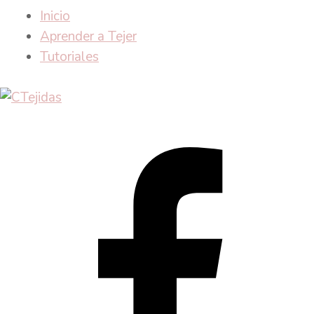
Inicio
Aprender a Tejer
Tutoriales