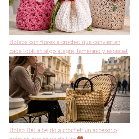
Bolsos con flores a crochet que convierten
cada look en algo alegre, femenino y especial
Bolso Bella tejido a crochet: un accesorio