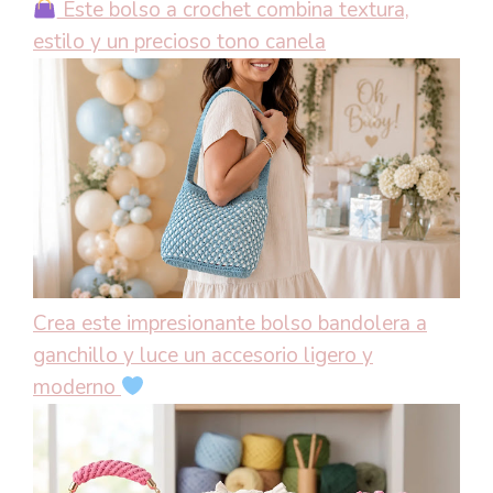
Este bolso a crochet combina textura,
estilo y un precioso tono canela
Crea este impresionante bolso bandolera a
ganchillo y luce un accesorio ligero y
moderno