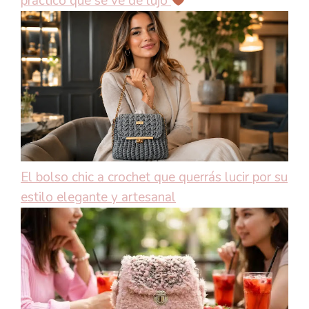
práctico que se ve de lujo
El bolso chic a crochet que querrás lucir por su
estilo elegante y artesanal