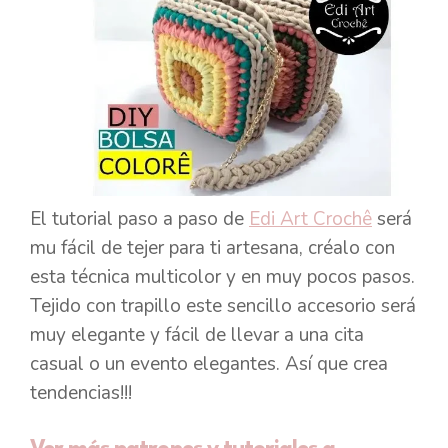
El tutorial paso a paso de
Edi Art Crochê
será
mu fácil de tejer para ti artesana, créalo con
esta técnica multicolor y en muy pocos pasos.
Tejido con trapillo este sencillo accesorio será
muy elegante y fácil de llevar a una cita
casual o un evento elegantes. Así que crea
tendencias!!!