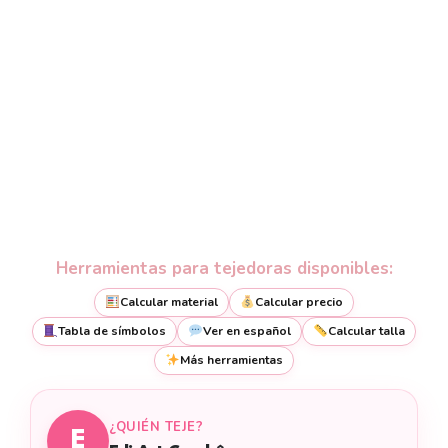
Herramientas para tejedoras disponibles:
Calcular material
Calcular precio
Tabla de símbolos
Ver en español
Calcular talla
Más herramientas
¿QUIÉN TEJE?
E