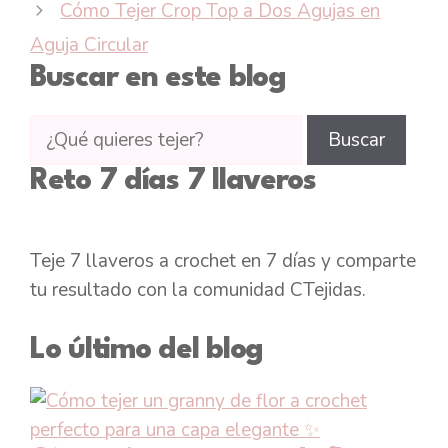
Cómo Tejer Crop Top a Dos Agujas en
Aguja Circular
Buscar en este blog
Buscar
Buscar
tutoriales
Reto 7 días 7 llaveros
en
CTejidas
Teje 7 llaveros a crochet en 7 días y comparte
tu resultado con la comunidad CTejidas.
Lo último del blog