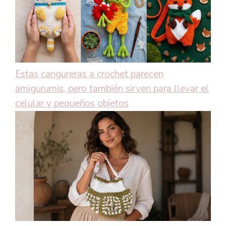
Estas cangureras a crochet parecen
amigurumis, pero también sirven para llevar el
celular y pequeños objetos