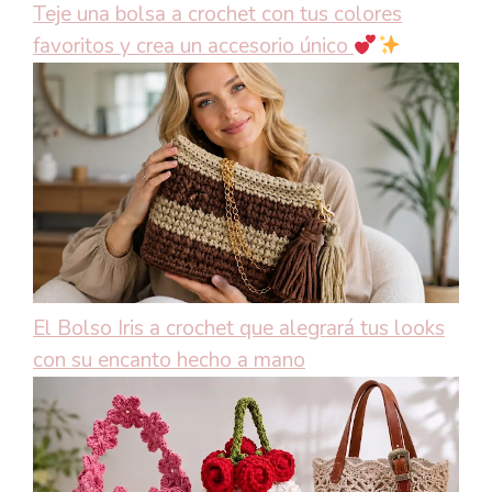
Teje una bolsa a crochet con tus colores
favoritos y crea un accesorio único
El Bolso Iris a crochet que alegrará tus looks
con su encanto hecho a mano