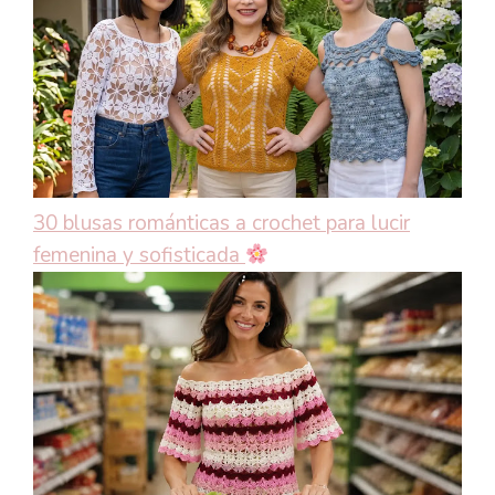
30 blusas románticas a crochet para lucir
femenina y sofisticada