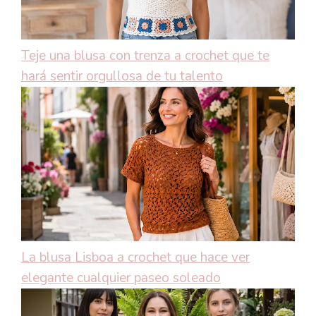
Teje una blusa con trenza a crochet que te
hará sentir orgullosa de tu talento
La blusa Lisboa a crochet que hace ver
elegante cualquier paseo soleado