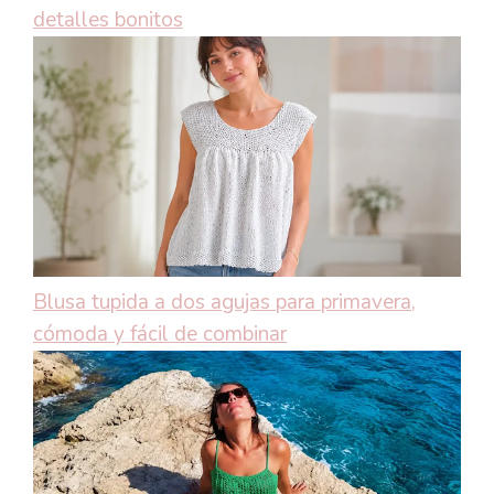
detalles bonitos
Blusa tupida a dos agujas para primavera,
cómoda y fácil de combinar