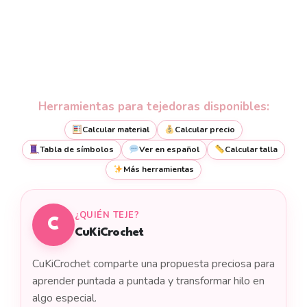
Herramientas para tejedoras disponibles:
Calcular material
Calcular precio
Tabla de símbolos
Ver en español
Calcular talla
Más herramientas
¿QUIÉN TEJE?
C
CuKiCrochet
CuKiCrochet comparte una propuesta preciosa para
aprender puntada a puntada y transformar hilo en
algo especial.