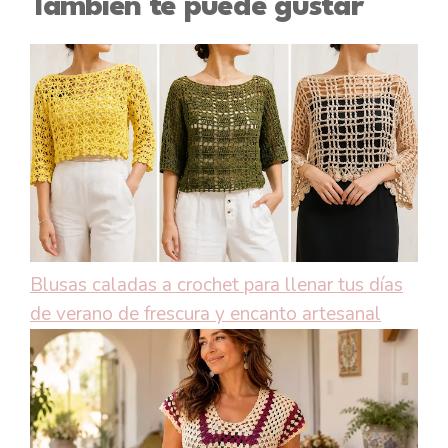
También te puede gustar
Blusas caladas a crochet para llenar tus días
de verano de frescura y encanto artesanal