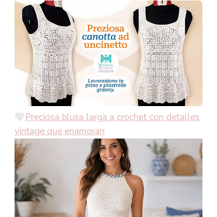
Preciosa blusa larga a crochet con detalles
vintage que enamoran