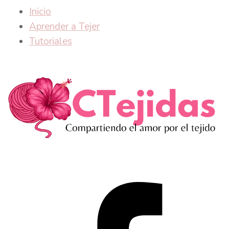
Inicio
Aprender a Tejer
Tutoriales