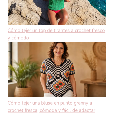
Cómo tejer un top de tirantes a crochet fresco
y cómodo
Cómo tejer una blusa en punto granny a
crochet fresca, cómoda y fácil de adaptar