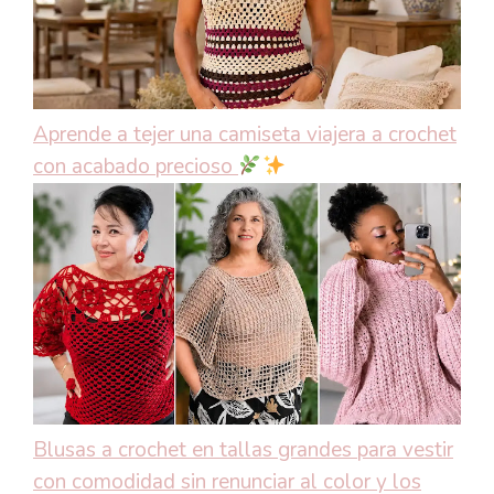
Aprende a tejer una camiseta viajera a crochet
con acabado precioso
Blusas a crochet en tallas grandes para vestir
con comodidad sin renunciar al color y los