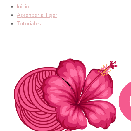
Inicio
Aprender a Tejer
Tutoriales