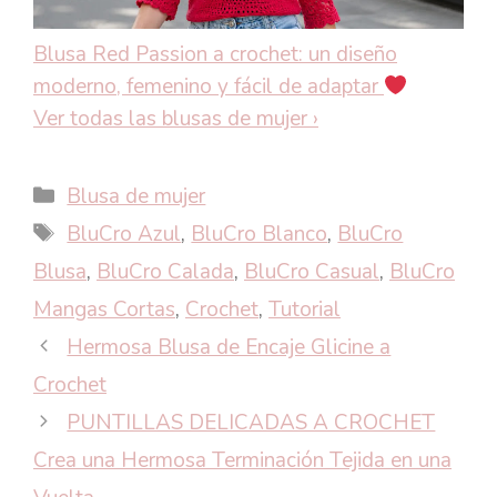
Blusa Red Passion a crochet: un diseño
moderno, femenino y fácil de adaptar
Ver todas las blusas de mujer
›
Categorías
Blusa de mujer
Etiquetas
BluCro Azul
,
BluCro Blanco
,
BluCro
Blusa
,
BluCro Calada
,
BluCro Casual
,
BluCro
Mangas Cortas
,
Crochet
,
Tutorial
Hermosa Blusa de Encaje Glicine a
Crochet
PUNTILLAS DELICADAS A CROCHET
Crea una Hermosa Terminación Tejida en una