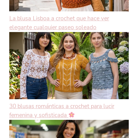
La blusa Lisboa a crochet que hace ver
elegante cualquier paseo soleado
30 blusas románticas a crochet para lucir
femenina y sofisticada