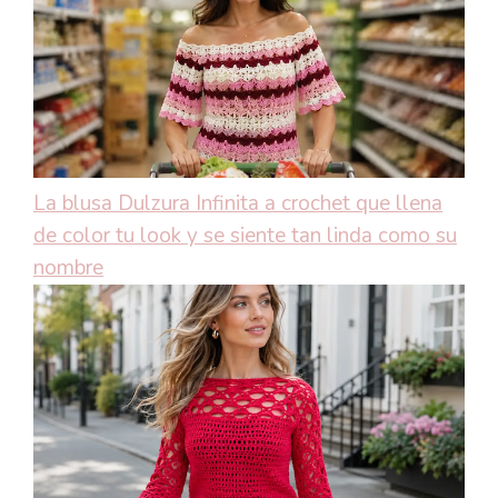
La blusa Dulzura Infinita a crochet que llena
de color tu look y se siente tan linda como su
nombre