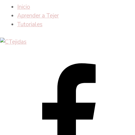
Inicio
Aprender a Tejer
Tutoriales