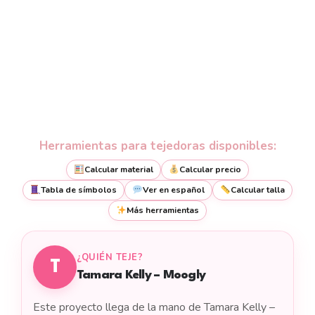
Herramientas para tejedoras disponibles:
Calcular material
Calcular precio
Tabla de símbolos
Ver en español
Calcular talla
Más herramientas
¿QUIÉN TEJE?
T
Tamara Kelly – Moogly
Este proyecto llega de la mano de Tamara Kelly –