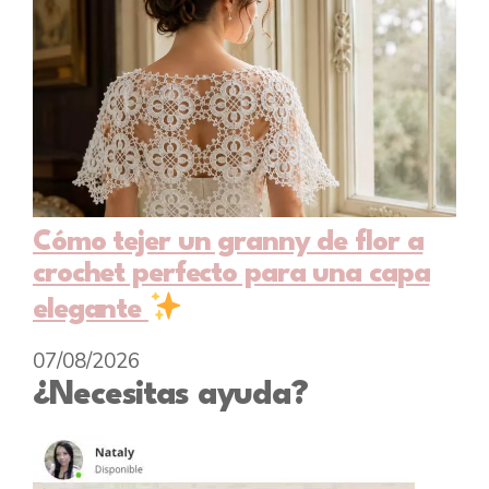
Cómo tejer un granny de flor a
crochet perfecto para una capa
elegante
07/08/2026
¿Necesitas ayuda?