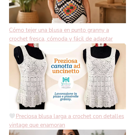
Cómo tejer una blusa en punto granny a
crochet fresca, cómoda y fácil de adaptar
Preciosa blusa larga a crochet con detalles
vintage que enamoran