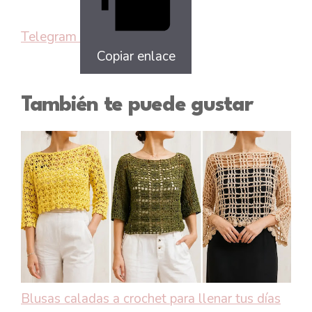
Telegram
Copiar enlace
También te puede gustar
Blusas caladas a crochet para llenar tus días