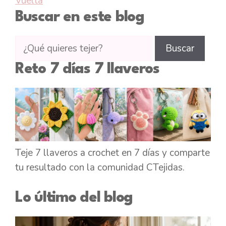
Vuelta
Buscar en este blog
Buscar
Buscar
tutoriales
Reto 7 días 7 llaveros
en
CTejidas
Teje 7 llaveros a crochet en 7 días y comparte
tu resultado con la comunidad CTejidas.
Lo último del blog