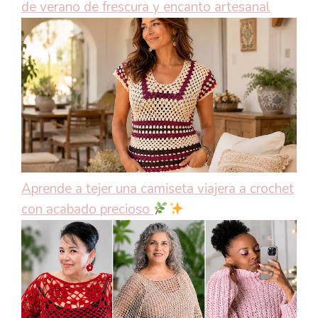
de verano de frescura y encanto artesanal
Aprende a tejer una camiseta viajera a crochet
con acabado precioso