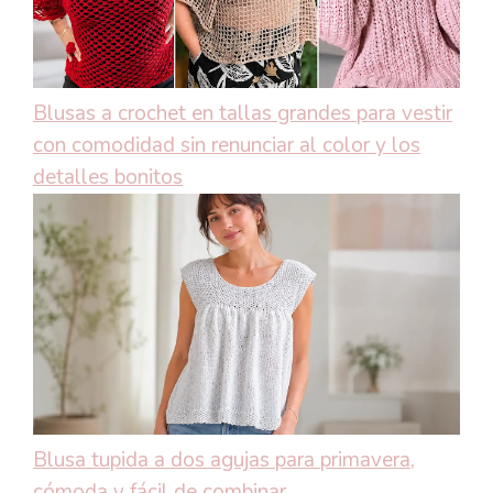
Blusas a crochet en tallas grandes para vestir
con comodidad sin renunciar al color y los
detalles bonitos
Blusa tupida a dos agujas para primavera,
cómoda y fácil de combinar