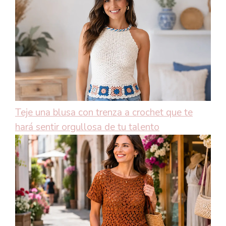
Teje una blusa con trenza a crochet que te
hará sentir orgullosa de tu talento