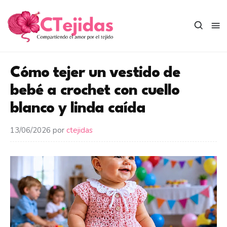
Saltar
al
contenido
Cómo tejer un vestido de
bebé a crochet con cuello
blanco y linda caída
13/06/2026
por
ctejidas