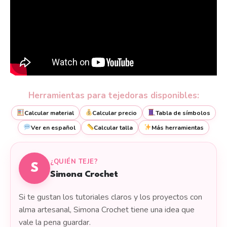
Herramientas para tejedoras disponibles:
Calcular material
Calcular precio
Tabla de símbolos
Ver en español
Calcular talla
Más herramientas
¿QUIÉN TEJE?
S
Simona Crochet
Si te gustan los tutoriales claros y los proyectos con
alma artesanal, Simona Crochet tiene una idea que
vale la pena guardar.