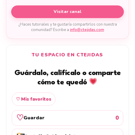
Visitar canal
¿Haces tutoriales y te gustaría compartirlos con nuestra
comunidad? Escribe a
info@ctejidas.com
TU ESPACIO EN CTEJIDAS
Guárdalo, califícalo o comparte
cómo te quedó
♡ Mis favoritos
♡
0
Guardar