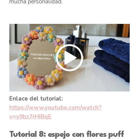
mucha personalidad.
Enlace del tutorial:
https://www.youtube.com/watch?
v=y9bz7rHIBqE
Tutorial 8: espejo con flores puff