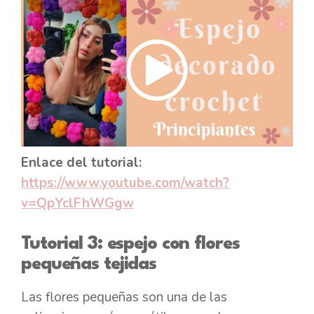
Enlace del tutorial:
https://www.youtube.com/watch?
v=QpYclFhWGgw
Tutorial 3: espejo con flores
pequeñas tejidas
Las flores pequeñas son una de las