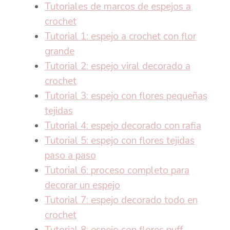
Tutoriales de marcos de espejos a
crochet
Tutorial 1: espejo a crochet con flor
grande
Tutorial 2: espejo viral decorado a
crochet
Tutorial 3: espejo con flores pequeñas
tejidas
Tutorial 4: espejo decorado con rafia
Tutorial 5: espejo con flores tejidas
paso a paso
Tutorial 6: proceso completo para
decorar un espejo
Tutorial 7: espejo decorado todo en
crochet