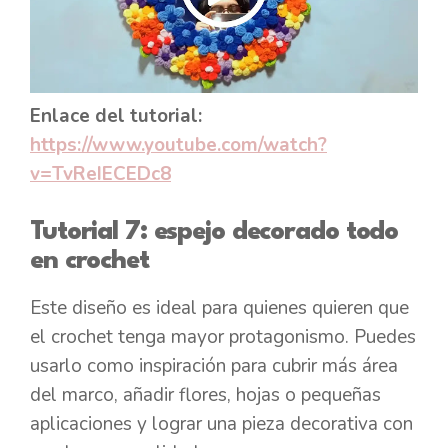
Enlace del tutorial:
https://www.youtube.com/watch?
v=TvReIECEDc8
Tutorial 7: espejo decorado todo
en crochet
Este diseño es ideal para quienes quieren que
el crochet tenga mayor protagonismo. Puedes
usarlo como inspiración para cubrir más área
del marco, añadir flores, hojas o pequeñas
aplicaciones y lograr una pieza decorativa con