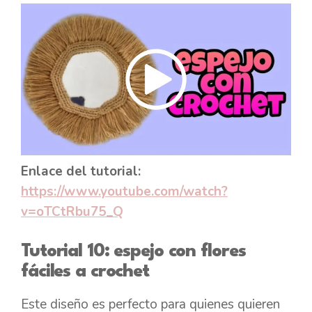
Enlace del tutorial:
https://www.youtube.com/watch?
v=oTCtRbu75_Q
Tutorial 10: espejo con flores
fáciles a crochet
Este diseño es perfecto para quienes quieren