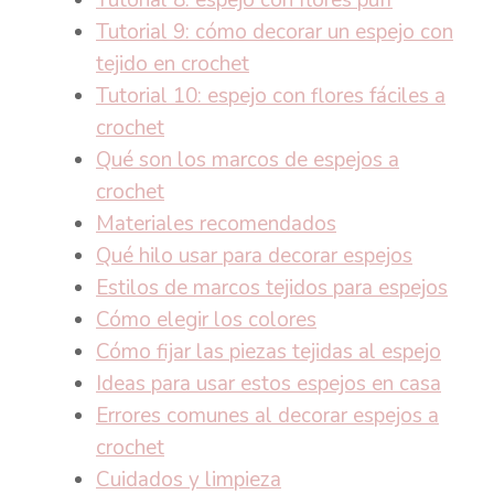
Tutorial 8: espejo con flores puff
Tutorial 9: cómo decorar un espejo con
tejido en crochet
Tutorial 10: espejo con flores fáciles a
crochet
Qué son los marcos de espejos a
crochet
Materiales recomendados
Qué hilo usar para decorar espejos
Estilos de marcos tejidos para espejos
Cómo elegir los colores
Cómo fijar las piezas tejidas al espejo
Ideas para usar estos espejos en casa
Errores comunes al decorar espejos a
crochet
Cuidados y limpieza