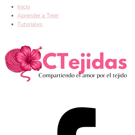
Inicio
Aprender a Tejer
Tutoriales