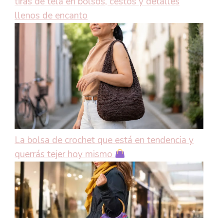
tiras de tela en bolsos, cestos y detalles
llenos de encanto
La bolsa de crochet que está en tendencia y
querrás tejer hoy mismo