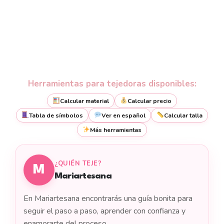
Herramientas para tejedoras disponibles:
Calcular material
Calcular precio
Tabla de símbolos
Ver en español
Calcular talla
Más herramientas
¿QUIÉN TEJE?
M
Mariartesana
En Mariartesana encontrarás una guía bonita para
seguir el paso a paso, aprender con confianza y
enamorarte del proceso.