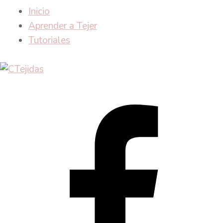
Inicio
Aprender a Tejer
Tutoriales