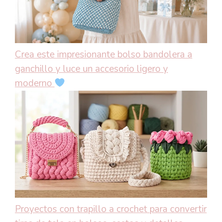
Crea este impresionante bolso bandolera a
ganchillo y luce un accesorio ligero y
moderno
Proyectos con trapillo a crochet para convertir