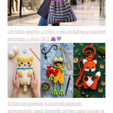
Un solo granny y listo: crea un bolso a crochet
precioso y muy fácil
Estas cangureras a crochet parecen
amigurumis, pero también sirven para llevar el