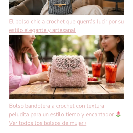
El bolso chic a crochet que querrás lucir por su
estilo elegante y artesanal
Bolso bandolera a crochet con textura
peludita para un estilo tierno y encantador
Ver todos los bolsos de mujer
›