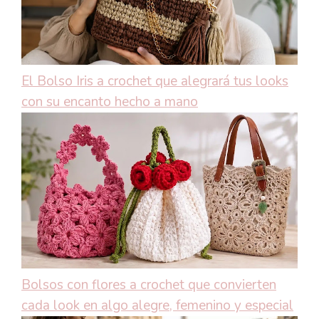
El Bolso Iris a crochet que alegrará tus looks
con su encanto hecho a mano
Bolsos con flores a crochet que convierten
cada look en algo alegre, femenino y especial