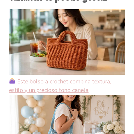
Este bolso a crochet combina textura,
estilo y un precioso tono canela