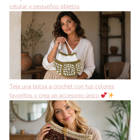
celular y pequeños objetos
Teje una bolsa a crochet con tus colores
favoritos y crea un accesorio único