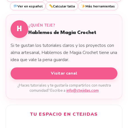
Ver en español
Calcular talla
Más herramientas
¿QUIÉN TEJE?
H
Hablemos de Magia Crochet
Si te gustan los tutoriales claros y los proyectos con
alma artesanal, Hablemos de Magia Crochet tiene una
idea que vale la pena guardar.
Visitar canal
¿Haces tutoriales y te gustaría compartirlos con nuestra
comunidad? Escribe a
info@ctejidas.com
TU ESPACIO EN CTEJIDAS