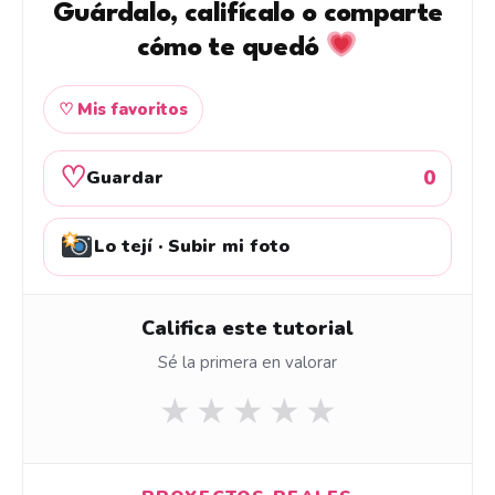
Guárdalo, califícalo o comparte
cómo te quedó
♡ Mis favoritos
♡
0
Guardar
Lo tejí · Subir mi foto
Califica este tutorial
Sé la primera en valorar
★
★
★
★
★