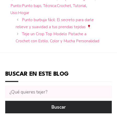
Punto:Punto bajo
,
Técnica:Crochet
,
Tutorial
,
Uso:Hogar
Punto burbuja fácil: El secreto para darle
relieve y suavidad a tus prendas tejidas
Teje un Crop Top Modelo Pistache a
Crochet con Estilo, Color y Mucha Personalidad
BUSCAR EN ESTE BLOG
Buscar
tutoriales
en
Buscar
CTejidas