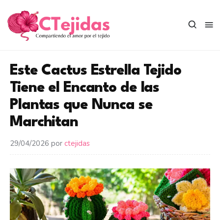
Saltar
al
contenido
Este Cactus Estrella Tejido
Tiene el Encanto de las
Plantas que Nunca se
Marchitan
29/04/2026
por
ctejidas