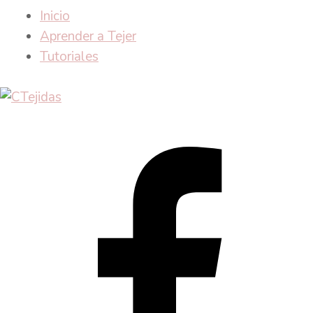
Inicio
Aprender a Tejer
Tutoriales