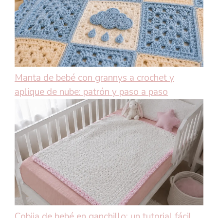
Manta de bebé con grannys a crochet y
aplique de nube: patrón y paso a paso
Cobija de bebé en ganchillo: un tutorial fácil