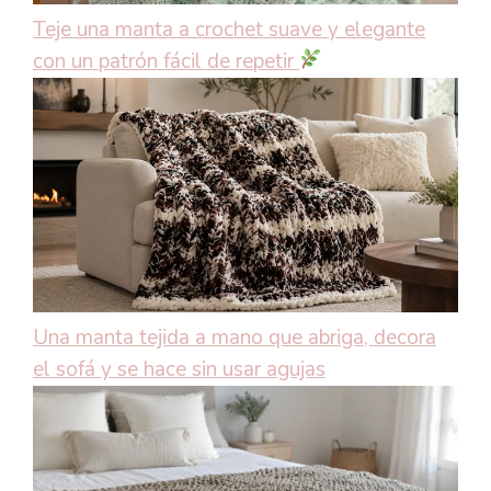
Teje una manta a crochet suave y elegante
con un patrón fácil de repetir
Una manta tejida a mano que abriga, decora
el sofá y se hace sin usar agujas