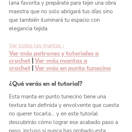
lana favorita y prepárate para tejer una obra
maestra que no solo abrigará tus días sino
que también iluminará tu espacio con
elegancia tejida.
Ver todas las mantas
›
Ver más patrones y tutoriales a
crochet
|
Ver más mantas a
crochet
|
Ver más en punto tunecino
¿Qué verás en el tutorial?
Esta manta en punto tunecino tiene una
textura tan definida y envolvente que cuesta
no querer tocarla… y en este tutorial
descubrirás cómo lograr ese acabado paso a
paso, incluso si nunca has probado esta