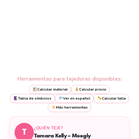
Herramientas para tejedoras disponibles:
Calcular material
Calcular precio
Tabla de símbolos
Ver en español
Calcular talla
Más herramientas
¿QUIÉN TEJE?
T
Tamara Kelly – Moogly