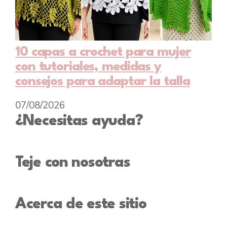
10 capas a crochet para mujer
con tutoriales, medidas y
consejos para adaptar la talla
07/08/2026
¿Necesitas ayuda?
Teje con nosotras
Acerca de este sitio