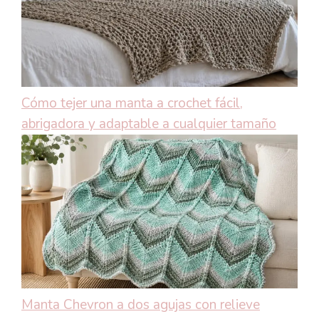
Cómo tejer una manta a crochet fácil,
abrigadora y adaptable a cualquier tamaño
Manta Chevron a dos agujas con relieve