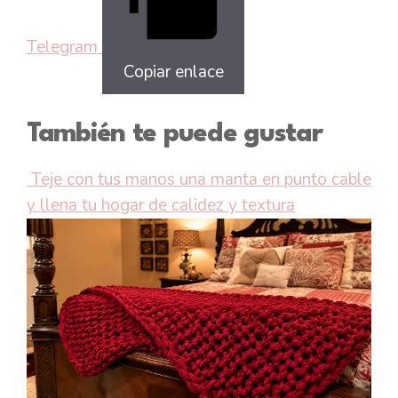
Telegram
Copiar enlace
También te puede gustar
Teje con tus manos una manta en punto cable
y llena tu hogar de calidez y textura