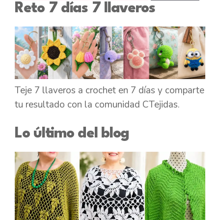
Reto 7 días 7 llaveros
en
CTejidas
Teje 7 llaveros a crochet en 7 días y comparte
tu resultado con la comunidad CTejidas.
Lo último del blog