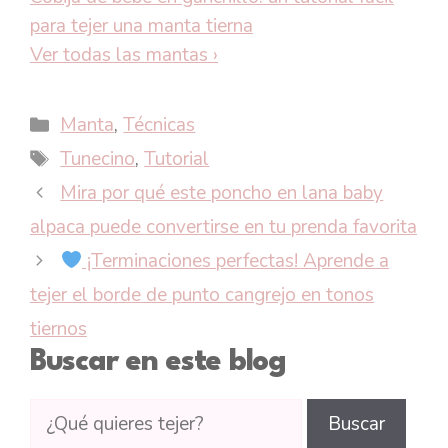
para tejer una manta tierna
Ver todas las mantas
›
Categorías
Manta
,
Técnicas
Etiquetas
Tunecino
,
Tutorial
Mira por qué este poncho en lana baby
alpaca puede convertirse en tu prenda favorita
¡Terminaciones perfectas! Aprende a
tejer el borde de punto cangrejo en tonos
tiernos
Buscar en este blog
Buscar
Buscar
tutoriales