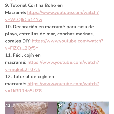
9. Tutorial Cortina Boho en
Macramé:
https://www.youtube.com/watch?
v=WtQJkCb14Yw
10. Decoración en macramé para casa de
playa, estrellas de mar, conchas marinas,
corales DIY:
https://www.youtube.com/watch?
v=FjZCu_2Qf5Y
11. Fácil cojín en
macramé:
https://www.youtube.com/watch?
v=mqkeL2T07Jk
12. Tutorial de cojín en
macramé:
https://www.youtube.com/watch?
v=1kBRRda5UZ8