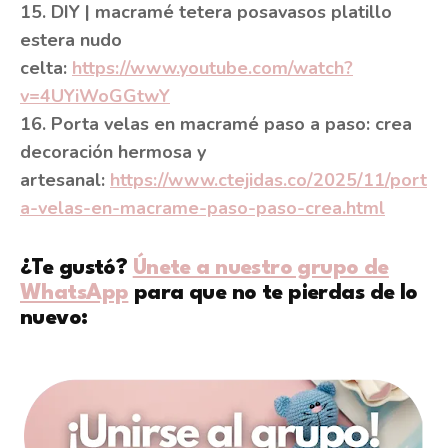
15. DIY | macramé tetera posavasos platillo
estera nudo
celta:
https://www.youtube.com/watch?
v=4UYiWoGGtwY
16. Porta velas en macramé paso a paso: crea
decoración hermosa y
artesanal:
https://www.ctejidas.co/2025/11/port
a-velas-en-macrame-paso-paso-crea.html
¿Te gustó?
Únete a nuestro grupo de
WhatsApp
para que no te pierdas de lo
nuevo: