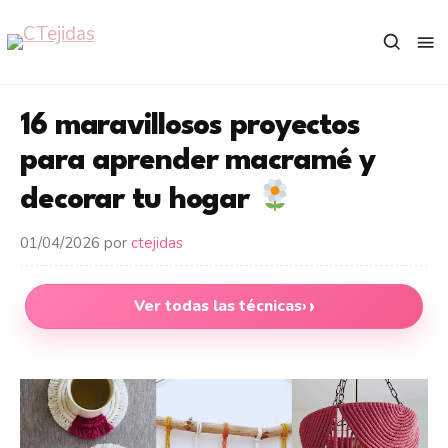
Saltar
al
contenido
16 maravillosos proyectos
para aprender macramé y
decorar tu hogar
01/04/2026
por
ctejidas
Ver todas las técnicas
›