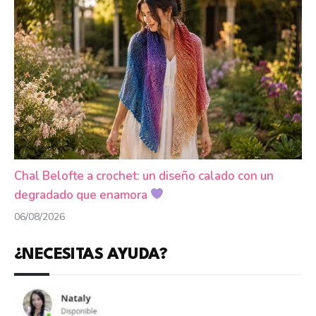
Chal Belofte a crochet: un diseño calado con un
degradado que enamora
06/08/2026
¿NECESITAS AYUDA?