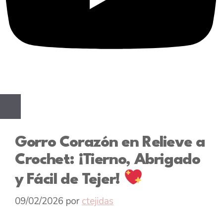
Gorro Corazón en Relieve a
Crochet: ¡Tierno, Abrigado
y Fácil de Tejer!
09/02/2026
por
ctejidas