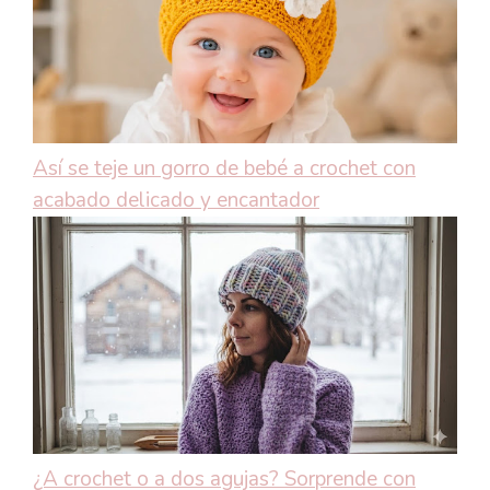
Así se teje un gorro de bebé a crochet con
acabado delicado y encantador
¿A crochet o a dos agujas? Sorprende con