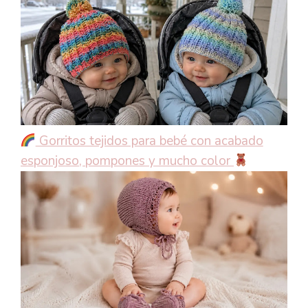
Gorritos tejidos para bebé con acabado
esponjoso, pompones y mucho color