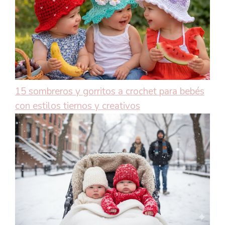
15 sombreros y gorritos a crochet para bebés
con estilos tiernos y creativos