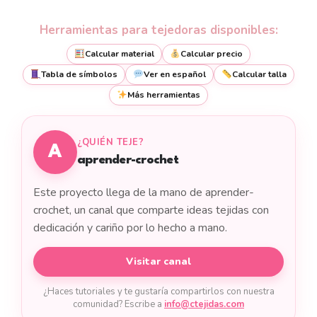
Herramientas para tejedoras disponibles:
Calcular material
Calcular precio
Tabla de símbolos
Ver en español
Calcular talla
Más herramientas
¿QUIÉN TEJE?
A
aprender-crochet
Este proyecto llega de la mano de aprender-
crochet, un canal que comparte ideas tejidas con
dedicación y cariño por lo hecho a mano.
Visitar canal
¿Haces tutoriales y te gustaría compartirlos con nuestra
comunidad? Escribe a
info@ctejidas.com