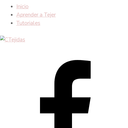
Inicio
Aprender a Tejer
Tutoriales