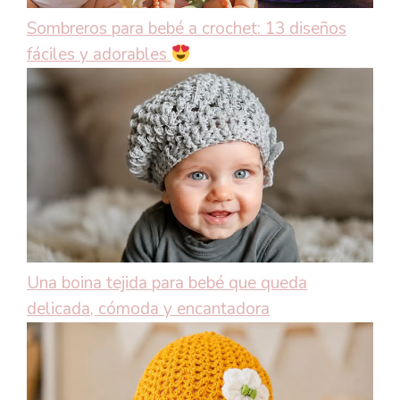
Sombreros para bebé a crochet: 13 diseños
fáciles y adorables
Una boina tejida para bebé que queda
delicada, cómoda y encantadora