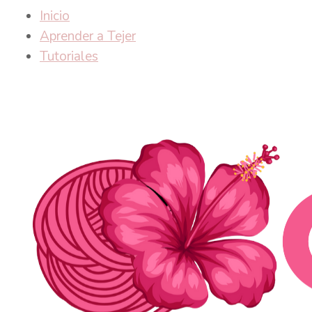
Inicio
Aprender a Tejer
Tutoriales