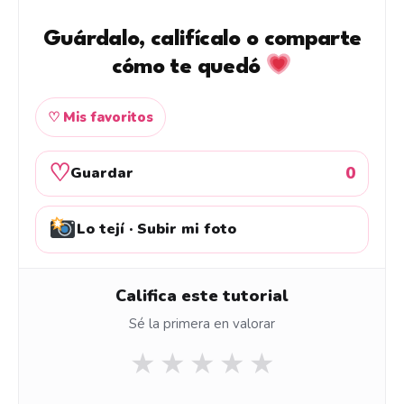
Guárdalo, califícalo o comparte
cómo te quedó
♡ Mis favoritos
♡
0
Guardar
Lo tejí · Subir mi foto
Califica este tutorial
Sé la primera en valorar
★
★
★
★
★