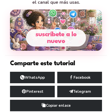
el canal que más usas.
suscríbete a lo
nuevo
Comparte este tutorial
WhatsApp
Facebook
Pinterest
Telegram
Copiar enlace