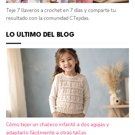
Teje 7 llaveros a crochet en 7 días y comparte tu
resultado con la comunidad CTejidas.
LO ÚLTIMO DEL BLOG
Cómo tejer un chaleco infantil a dos agujas y
adaptarlo fácilmente a otras tallas