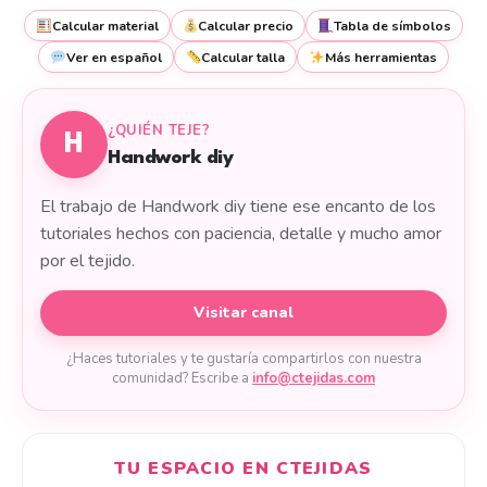
Calcular material
Calcular precio
Tabla de símbolos
Ver en español
Calcular talla
Más herramientas
¿QUIÉN TEJE?
H
Handwork diy
El trabajo de Handwork diy tiene ese encanto de los
tutoriales hechos con paciencia, detalle y mucho amor
por el tejido.
Visitar canal
¿Haces tutoriales y te gustaría compartirlos con nuestra
comunidad? Escribe a
info@ctejidas.com
TU ESPACIO EN CTEJIDAS