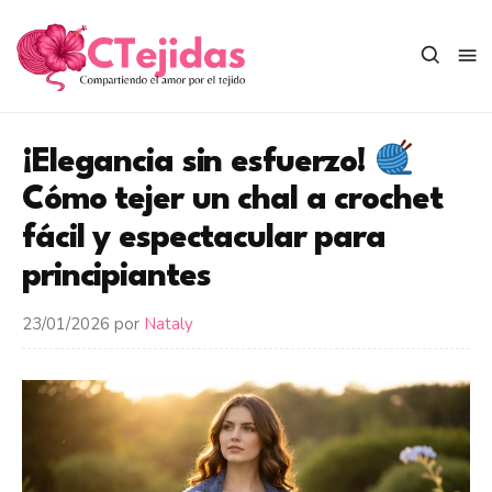
Saltar
al
contenido
¡Elegancia sin esfuerzo!
Cómo tejer un chal a crochet
fácil y espectacular para
principiantes
23/01/2026
por
Nataly