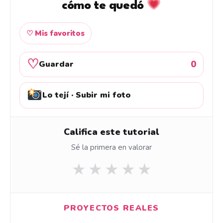
cómo te quedó
♡ Mis favoritos
♡
0
Guardar
Lo tejí · Subir mi foto
Califica este tutorial
Sé la primera en valorar
★
★
★
★
★
PROYECTOS REALES