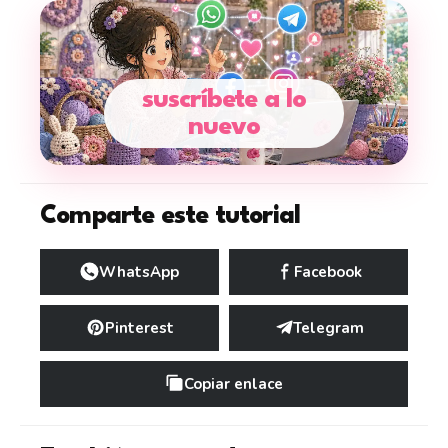
suscríbete a lo
nuevo
Comparte este tutorial
WhatsApp
Facebook
Pinterest
Telegram
Copiar enlace