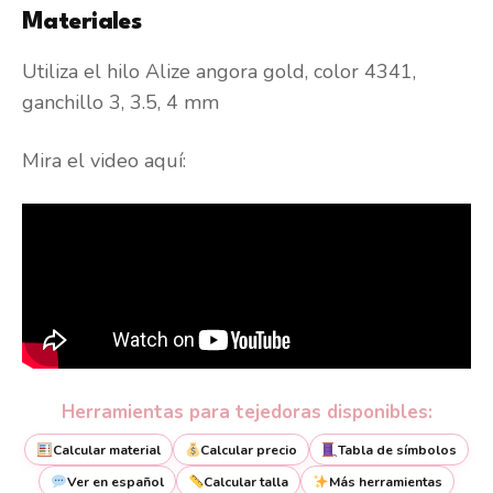
Materiales
Utiliza el hilo Alize angora gold, color 4341,
ganchillo 3, 3.5, 4 mm
Mira el video aquí:
Herramientas para tejedoras disponibles:
Calcular material
Calcular precio
Tabla de símbolos
Ver en español
Calcular talla
Más herramientas