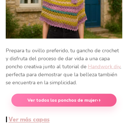
Prepara tu ovillo preferido, tu gancho de crochet
y disfruta del proceso de dar vida a una capa
poncho creativa junto al tutorial de
Handwork diy
,
perfecta para demostrar que la belleza también
se encuentra en la simplicidad.
Ver todos los ponchos de mujer
›
|
Ver más capas