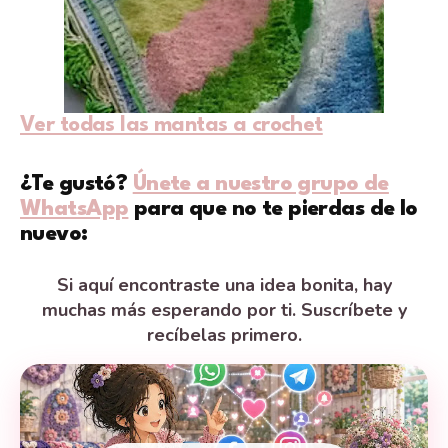
Ver todas las mantas a crochet
¿Te gustó?
Únete a nuestro grupo de
WhatsApp
para que no te pierdas de lo
nuevo:
Si aquí encontraste una idea bonita, hay
muchas más esperando por ti. Suscríbete y
recíbelas primero.