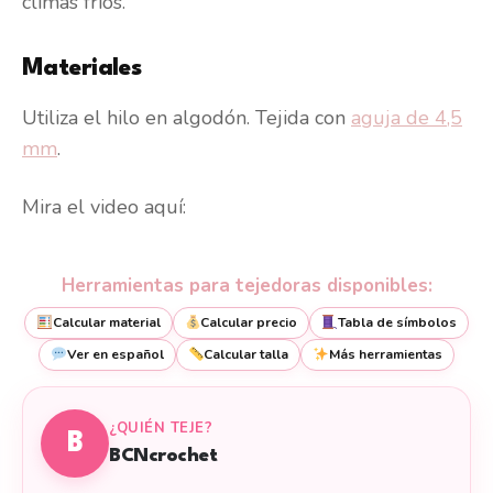
climas fríos.
Materiales
Utiliza el hilo en algodón. Tejida con
aguja de 4,5
mm
.
Mira el video aquí:
Herramientas para tejedoras disponibles:
Calcular material
Calcular precio
Tabla de símbolos
Ver en español
Calcular talla
Más herramientas
¿QUIÉN TEJE?
B
BCNcrochet