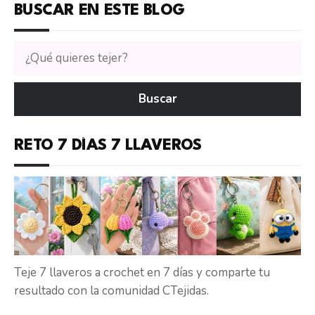
BUSCAR EN ESTE BLOG
Buscar
tutoriales
en
Buscar
CTejidas
RETO 7 DÍAS 7 LLAVEROS
Teje 7 llaveros a crochet en 7 días y comparte tu
resultado con la comunidad CTejidas.