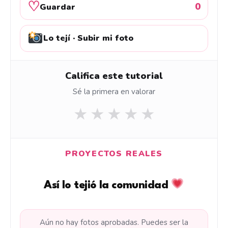
♡
0
Guardar
Lo tejí · Subir mi foto
Califica este tutorial
Sé la primera en valorar
★
★
★
★
★
PROYECTOS REALES
Así lo tejió la comunidad
Aún no hay fotos aprobadas. Puedes ser la