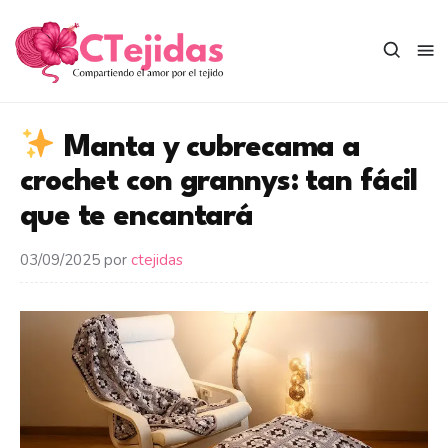
Saltar
al
contenido
Manta y cubrecama a
crochet con grannys: tan fácil
que te encantará
03/09/2025
por
ctejidas