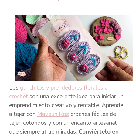
Los
ganchitos y prendedores florales a
crochet
son una excelente idea para iniciar un
emprendimiento creativo y rentable. Aprende
a tejer con
Mayelin Ros
broches fáciles de
tejer, coloridos y con un encanto artesanal
que siempre atrae miradas.
Conviértelo en