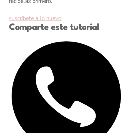
recíbelas primero.
suscríbete a lo nuevo
Comparte este tutorial