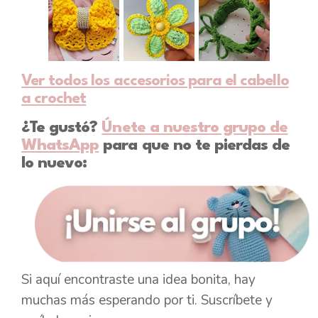
Ver todos los accesorios para el cabello
a crochet
¿Te gustó?
Únete a nuestro grupo de
WhatsApp
para que no te pierdas de
lo nuevo:
Si aquí encontraste una idea bonita, hay
muchas más esperando por ti. Suscríbete y