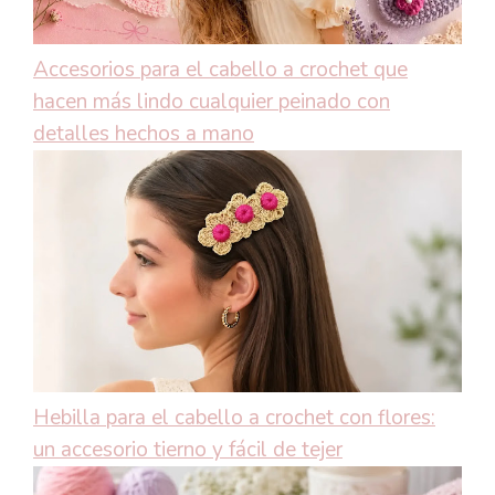
Accesorios para el cabello a crochet que
hacen más lindo cualquier peinado con
detalles hechos a mano
Hebilla para el cabello a crochet con flores:
un accesorio tierno y fácil de tejer