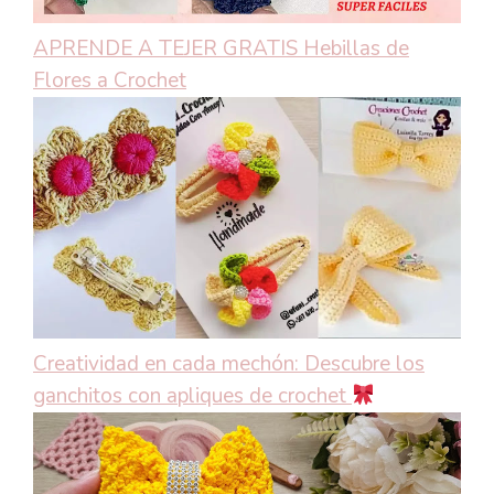
APRENDE A TEJER GRATIS Hebillas de
Flores a Crochet
Creatividad en cada mechón: Descubre los
ganchitos con apliques de crochet