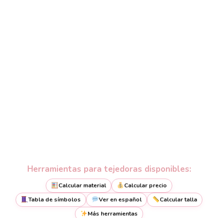
Herramientas para tejedoras disponibles:
Calcular material
Calcular precio
Tabla de símbolos
Ver en español
Calcular talla
Más herramientas