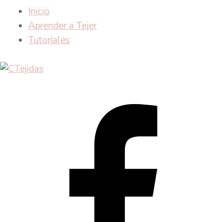
Inicio
Aprender a Tejer
Tutoriales