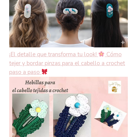
¡El detalle que transforma tu look!
Cómo
tejer y bordar pinzas para el cabello a crochet
paso a paso