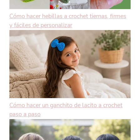
Cómo hacer hebillas a crochet tiernas, firmes
y fáciles de personalizar
Cómo hacer un ganchito de lacito a crochet
paso a paso