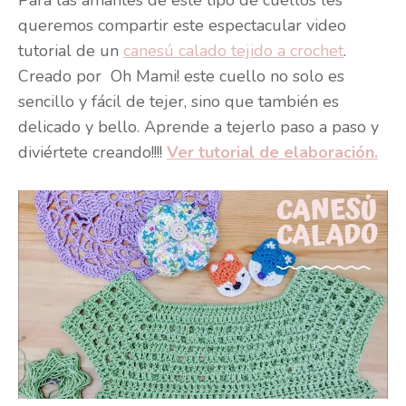
Para las amantes de este tipo de cuellos les
queremos compartir este espectacular video
tutorial de un
canesú calado tejido a crochet
.
Creado por Oh Mami! este cuello no solo es
sencillo y fácil de tejer, sino que también es
delicado y bello. Aprende a tejerlo paso a paso y
diviértete creando!!!!
Ver tutorial de elaboración.