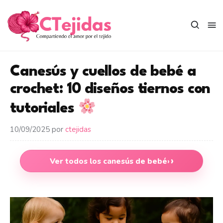
Saltar
al
contenido
Canesús y cuellos de bebé a
crochet: 10 diseños tiernos con
tutoriales
10/09/2025
por
ctejidas
Ver todos los canesús de bebé
›