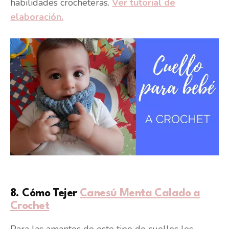
habilidades crocheteras.
Ver tutorial de
elaboración.
8. Cómo Tejer
Canesú Menta Calado a
Crochet