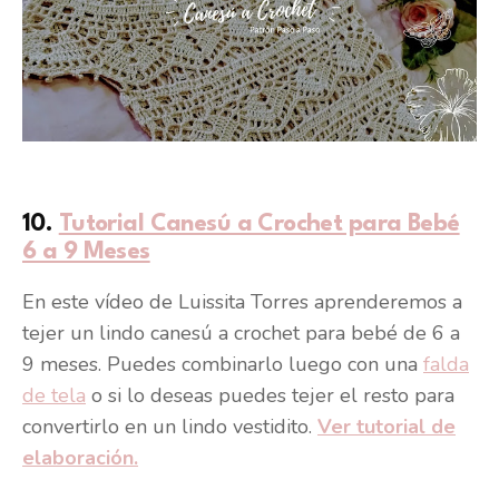
10.
Tutorial Canesú a Crochet para Bebé
6 a 9 Meses
En este vídeo de Luissita Torres aprenderemos a
tejer un lindo canesú a crochet para bebé de 6 a
9 meses. Puedes combinarlo luego con una
falda
de tela
o si lo deseas puedes tejer el resto para
convertirlo en un lindo vestidito.
Ver tutorial de
elaboración.