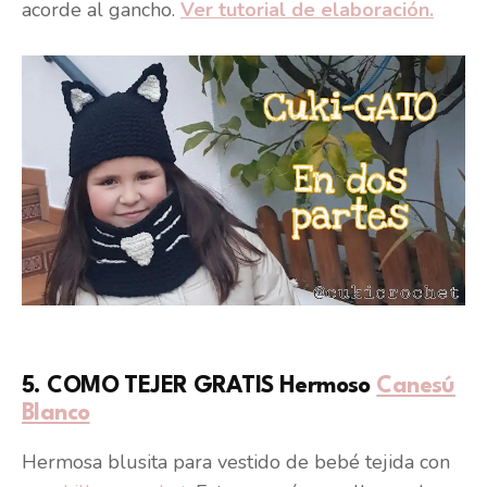
acorde al gancho.
Ver tutorial de elaboración.
5. COMO TEJER GRATIS Hermoso
Canesú
Blanco
Hermosa blusita para vestido de bebé tejida con