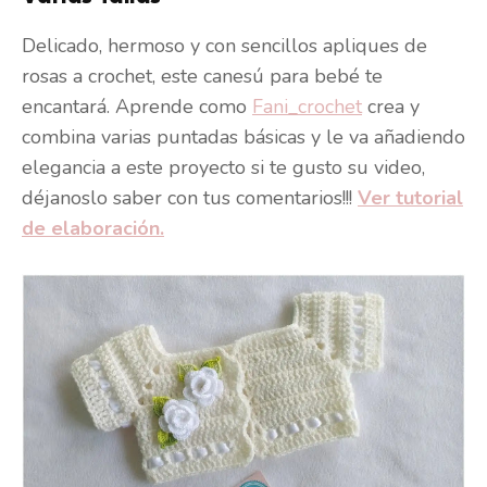
Delicado, hermoso y con sencillos apliques de
rosas a crochet, este canesú para bebé te
encantará. Aprende como
Fani_crochet
crea y
combina varias puntadas básicas y le va añadiendo
elegancia a este proyecto si te gusto su video,
déjanoslo saber con tus comentarios!!!
Ver tutorial
de elaboración.