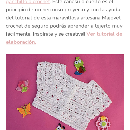
ganchillo a crochet
. Este canesú o cuello es el
principio de un hermoso proyecto y con la ayuda
del tutorial de esta maravillosa artesana Majovel
crochet de seguro podrás aprender a tejerlo muy
fácilmente. Inspírate y se creativa!!
Ver tutorial de
elaboración.