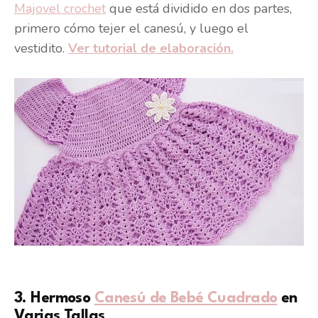
Majovel crochet
que está dividido en dos partes,
primero cómo tejer el canesú, y luego el
vestidito.
Ver tutorial de elaboración.
3. Hermoso
Canesú de Bebé Cuadrado
en
Varias Tallas