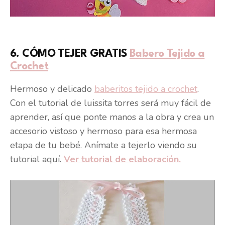
6. CÓMO TEJER GRATIS
Babero Tejido a
Crochet
Hermoso y delicado
baberitos tejido a crochet
.
Con el tutorial de luissita torres será muy fácil de
aprender, así que ponte manos a la obra y crea un
accesorio vistoso y hermoso para esa hermosa
etapa de tu bebé. Anímate a tejerlo viendo su
tutorial aquí.
Ver tutorial de elaboración.