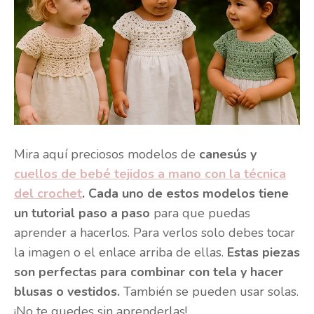
Mira aquí preciosos modelos de
canesús y
cuellos de bebé tejidos a mano con la técnica
del crochet
.
Cada uno de estos modelos tiene
un tutorial paso a paso
para que puedas
aprender a hacerlos. Para verlos solo debes tocar
la imagen o el enlace arriba de ellas.
Estas piezas
son perfectas para combinar con tela y hacer
blusas o vestidos.
También se pueden usar solas.
¡No te quedes sin aprenderlas!