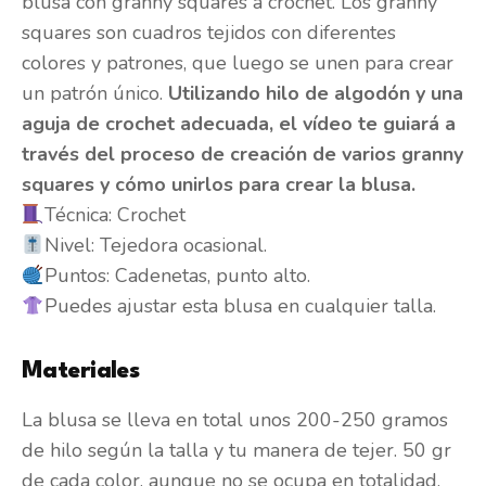
blusa con granny squares a crochet. Los granny
squares son cuadros tejidos con diferentes
colores y patrones, que luego se unen para crear
un patrón único.
Utilizando hilo de algodón y una
aguja de crochet adecuada, el vídeo te guiará a
través del proceso de creación de varios granny
squares y cómo unirlos para crear la blusa.
Técnica: Crochet
Nivel: Tejedora ocasional.
Puntos: Cadenetas, punto alto.
Puedes ajustar esta blusa en cualquier talla.
Materiales
La blusa se lleva en total unos 200-250 gramos
de hilo según la talla y tu manera de tejer. 50 gr
de cada color, aunque no se ocupa en totalidad.