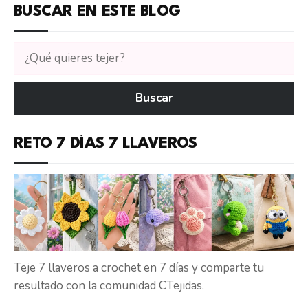
BUSCAR EN ESTE BLOG
Buscar
tutoriales
en
Buscar
CTejidas
RETO 7 DÍAS 7 LLAVEROS
Teje 7 llaveros a crochet en 7 días y comparte tu
resultado con la comunidad CTejidas.