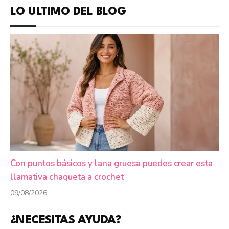
LO ÚLTIMO DEL BLOG
Con puntos básicos y lana gruesa puedes crear esta
llamativa chaqueta a crochet
09/08/2026
¿NECESITAS AYUDA?