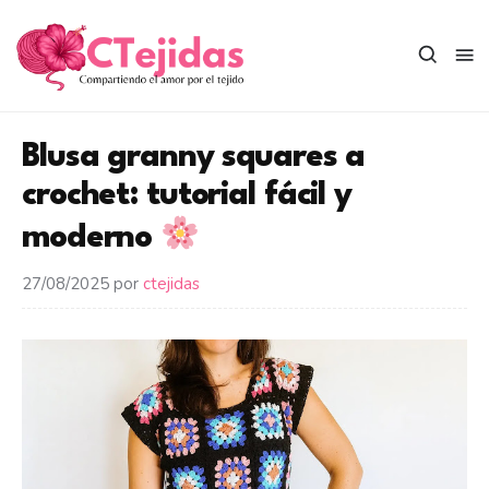
Saltar
al
contenido
Blusa granny squares a
crochet: tutorial fácil y
moderno
27/08/2025
por
ctejidas