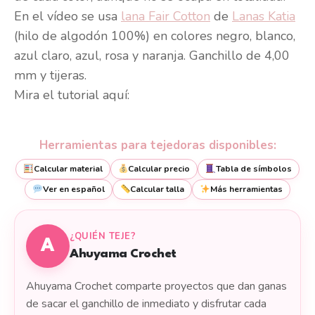
En el vídeo se usa
lana Fair Cotton
de
Lanas Katia
(hilo de algodón 100%) en colores negro, blanco,
azul claro, azul, rosa y naranja. Ganchillo de 4,00
mm y tijeras.
Mira el tutorial aquí:
Herramientas para tejedoras disponibles:
Calcular material
Calcular precio
Tabla de símbolos
Ver en español
Calcular talla
Más herramientas
¿QUIÉN TEJE?
A
Ahuyama Crochet
Ahuyama Crochet comparte proyectos que dan ganas
de sacar el ganchillo de inmediato y disfrutar cada