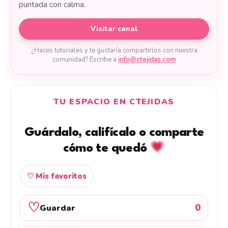
puntada con calma.
Visitar canal
¿Haces tutoriales y te gustaría compartirlos con nuestra
comunidad? Escribe a
info@ctejidas.com
TU ESPACIO EN CTEJIDAS
Guárdalo, califícalo o comparte
cómo te quedó
♡ Mis favoritos
♡
0
Guardar