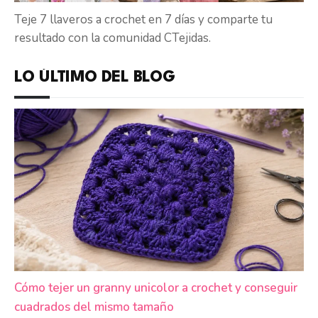
Teje 7 llaveros a crochet en 7 días y comparte tu
resultado con la comunidad CTejidas.
LO ÚLTIMO DEL BLOG
Cómo tejer un granny unicolor a crochet y conseguir
cuadrados del mismo tamaño