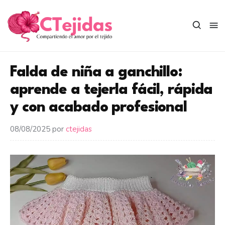
Saltar
al
contenido
Falda de niña a ganchillo:
aprende a tejerla fácil, rápida
y con acabado profesional
08/08/2025
por
ctejidas