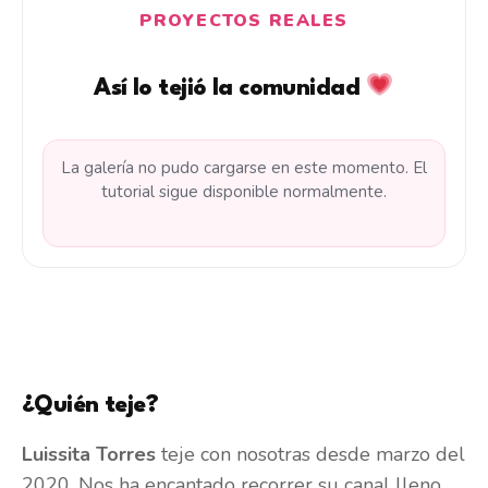
PROYECTOS REALES
Así lo tejió la comunidad
La galería no pudo cargarse en este momento. El
tutorial sigue disponible normalmente.
¿Quién teje?
Luissita Torres
teje con nosotras desde marzo del
2020. Nos ha encantado recorrer su canal lleno