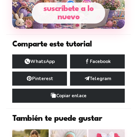
suscríbete a lo
nuevo
Comparte este tutorial
WhatsApp
Facebook
Pinterest
Telegram
Copiar enlace
También te puede gustar