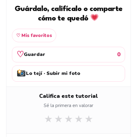
Guárdalo, califícalo o comparte
cómo te quedó
♡ Mis favoritos
♡
0
Guardar
Lo tejí · Subir mi foto
Califica este tutorial
Sé la primera en valorar
★
★
★
★
★