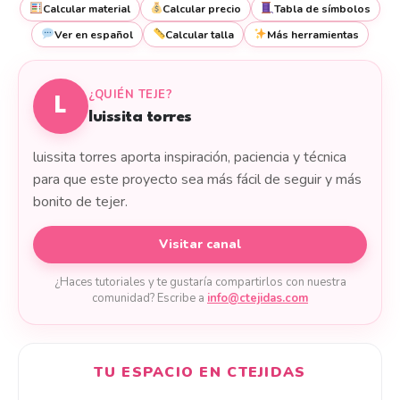
Calcular material
Calcular precio
Tabla de símbolos
Ver en español
Calcular talla
Más herramientas
¿QUIÉN TEJE?
L
luissita torres
luissita torres aporta inspiración, paciencia y técnica
para que este proyecto sea más fácil de seguir y más
bonito de tejer.
Visitar canal
¿Haces tutoriales y te gustaría compartirlos con nuestra
comunidad? Escribe a
info@ctejidas.com
TU ESPACIO EN CTEJIDAS