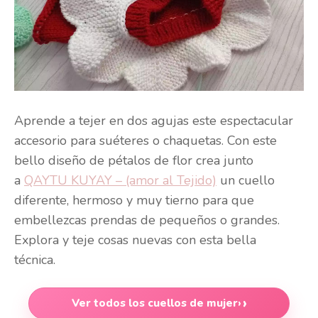
Aprende a tejer en dos agujas este espectacular
accesorio para suéteres o chaquetas. Con este
bello diseño de pétalos de flor crea junto
a
QAYTU KUYAY – (amor al Tejido)
un cuello
diferente, hermoso y muy tierno para que
embellezcas prendas de pequeños o grandes.
Explora y teje cosas nuevas con esta bella
técnica.
Ver todos los cuellos de mujer
›