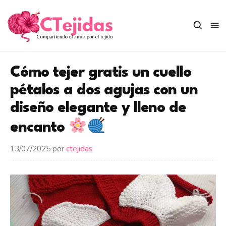
Saltar
al
contenido
Cómo tejer gratis un cuello
pétalos a dos agujas con un
diseño elegante y lleno de
encanto
13/07/2025
por
ctejidas