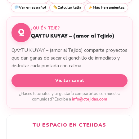
Ver en español
Calcular talla
Más herramientas
¿QUIÉN TEJE?
Q
QAYTU KUYAY – (amor al Tejido)
QAYTU KUYAY – (amor al Tejido) comparte proyectos
que dan ganas de sacar el ganchillo de inmediato y
disfrutar cada puntada con calma.
Visitar canal
¿Haces tutoriales y te gustaría compartirlos con nuestra
comunidad? Escribe a
info@ctejidas.com
TU ESPACIO EN CTEJIDAS