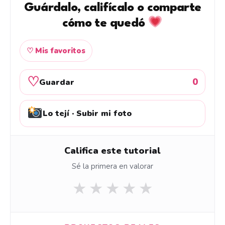
Guárdalo, califícalo o comparte
cómo te quedó
♡ Mis favoritos
♡
0
Guardar
Lo tejí · Subir mi foto
Califica este tutorial
Sé la primera en valorar
★
★
★
★
★