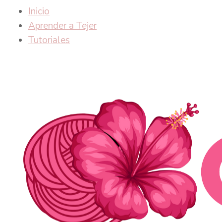
Inicio
Aprender a Tejer
Tutoriales