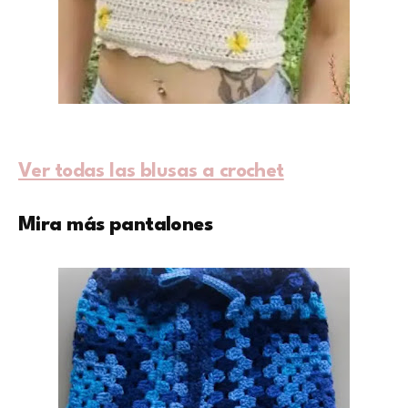
Ver todas las blusas a crochet
Mira más pantalones