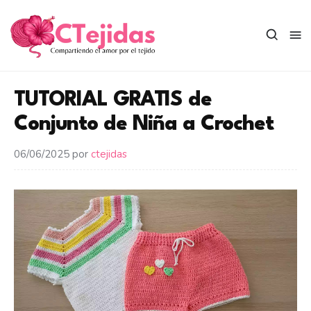
Saltar
al
contenido
TUTORIAL GRATIS de
Conjunto de Niña a Crochet
06/06/2025
por
ctejidas