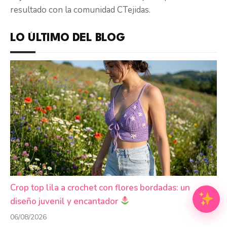
resultado con la comunidad CTejidas.
LO ÚLTIMO DEL BLOG
Crop top lila a crochet con flores bordadas: un
diseño juvenil y encantador
06/08/2026