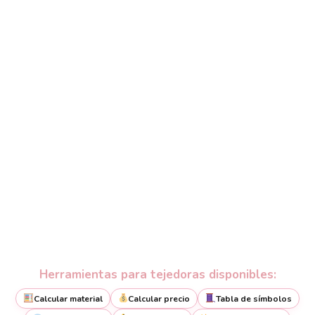
Herramientas para tejedoras disponibles:
Calcular material
Calcular precio
Tabla de símbolos