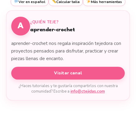
Ver en español
Calcular talla
Más herramientas
¿QUIÉN TEJE?
A
aprender-crochet
aprender-crochet nos regala inspiración tejedora con
proyectos pensados para disfrutar, practicar y crear
piezas llenas de encanto.
Visitar canal
¿Haces tutoriales y te gustaría compartirlos con nuestra
comunidad? Escribe a
info@ctejidas.com